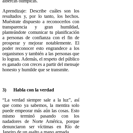
albercas olímpicas.
Aprendizaje: Describe cuáles son los
resultados y, por lo tanto, los hechos.
Muéstrate dispuesto a reconocerlos con
transparencia y gran humildad,
planteándote comunicar tu planificación
a personas de confianza con el fin de
prosperar y mejorar notablemente. El
poder reconocer esto engrandece a los
organismos y también a las personas que
lo logran. Además, el respeto del público
es ganado con creces a partir del mensaje
honesto y humilde que se transmite.
3)
Habla con la verdad
“La verdad siempre sale a la luz”, así
que como ya sabemos, la mentira solo
puede empeorar más aún las cosas. Esto
mismo terminó pasando con los
nadadores de Norte América, porque
denunciaron ser víctimas en Río de
Janeiro de un asalto a mano armada.