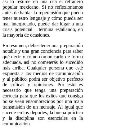
así lo resume en una cita el refranero
popular mexicano. Si no reflexionamos
antes de hablar la repercusión que pueda
tener nuestro lenguaje y cómo pueda ser
mal interpretado, puede dar lugar a una
crisis potencial – termina estallando, en
la mayoría de ocasiones.
En resumen, debes tener una preparación
notable y una gran conciencia para saber
qué decir y cómo comunicarlo de forma
adecuada, así no cometerás lo sucedido
más arriba. Cualquier persona que esté
expuesta a los medios de comunicación
y al público podrá ser objetivo perfecto
de críticas y opiniones. Por esto es
necesario que tenga una preparación
correcta para que los éxitos que consiga
no se vean ensombrecidos por una mala
transmisión de un mensaje. Al igual que
sucede en los deportes, la buena práctica
y la disciplina son esenciales en la
comunicación.