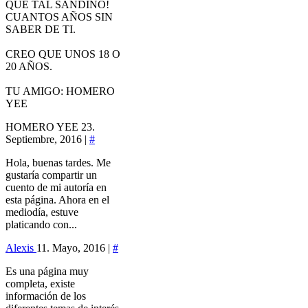
QUE TAL SANDINO!
CUANTOS AÑOS SIN
SABER DE TI.
CREO QUE UNOS 18 O
20 AÑOS.
TU AMIGO: HOMERO
YEE
HOMERO YEE
23.
Septiembre, 2016 |
#
Hola, buenas tardes. Me
gustaría compartir un
cuento de mi autoría en
esta página. Ahora en el
mediodía, estuve
platicando con...
Alexis
11. Mayo, 2016 |
#
Es una página muy
completa, existe
información de los