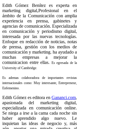
Edith Gómez Benítez es experta en
marketing digital,
Profesional en el
ámbito de la Comunicación con amplia
experiencia en prensa, gabinetes y
agencias de comunicación. Especializada
en comunicación y periodismo digital,
interesada por las nuevas tecnologías.
Enfoque en redacción de noticias, notas
de prensa, gestión con los medios de
comunicación y marketing. ha ayudado a
muchas empresas a mejorar la
comunicacion entre ellas.
Es egresada de la
University of Cambridge.
Es ademas colaboradora de importantes revistas
internacionales como: Muy interesante, Entrepreneur,
Enfemenino.
Edith Gómez es editora en
Gananci.com
,
apasionada del marketing digital,
especializada en comunicación online.
Se niega a irse a la cama cada noche sin
haber aprendido algo nuevo. Le
inquietan las ideas de negocio y, más
aún, aportar una mirada creativa al