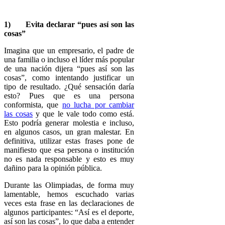
1)
Evita declarar “pues así son las
cosas”
Imagina que un empresario, el padre de
una familia o incluso el líder más popular
de una nación dijera “pues así son las
cosas”, como intentando justificar un
tipo de resultado. ¿Qué sensación daría
esto? Pues que es una persona
conformista, que
no lucha por cambiar
las cosas
y que le vale todo como está.
Esto podría generar molestia e incluso,
en algunos casos, un gran malestar. En
definitiva, utilizar estas frases pone de
manifiesto que esa persona o institución
no es nada responsable y esto es muy
dañino para la opinión pública.
Durante las Olimpiadas, de forma muy
lamentable, hemos escuchado varias
veces esta frase en las declaraciones de
algunos participantes: “Así es el deporte,
así son las cosas”, lo que daba a entender