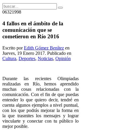
06321998
4 fallos en el ámbito de la
comunicación que se
cometieron en Río 2016
Escrito por
Edith Gómez Benítez
en
Jueves, 19 Enero 2017. Publicado en
Cultura
,
Deportes
,
Noticias
,
Opinión
Durante las recientes Olimpiadas
realizadas en Río, hemos aprendido
muchas cosas relacionadas con la
comunicación. Con el fin de que puedas
entender lo que quiero decir, tendré en
cuenta algunos ejemplos a nivel puntual,
con los que podrás mejorar la forma en
la que trasmites los mensajes y lograr
vincularte y conectar con tu público lo
mejor posible.