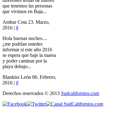
diferentes temas de interés
que tenemos las personas
que vivimos en Baja...
Ambar Cota
23. Marzo,
2016 |
#
Hola buenas noches....
¿me podrían ustedes
informar si este año 2016
se espera que baje la marea
y poder caminar por la
playa debajo...
Blankiss León
06. Febrero,
2016 |
#
Derechos reservados © 2013
Sudcalifornios.com