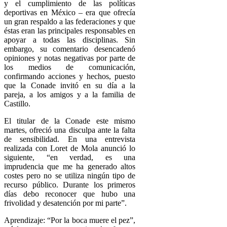
y el cumplimiento de las políticas
deportivas en México – era que ofrecía
un gran respaldo a las federaciones y que
éstas eran las principales responsables en
apoyar a todas las disciplinas. Sin
embargo, su comentario desencadenó
opiniones y notas negativas por parte de
los medios de comunicación,
confirmando acciones y hechos, puesto
que la Conade invitó en su día a la
pareja, a los amigos y a la familia de
Castillo.
El titular de la Conade este mismo
martes, ofreció una disculpa ante la falta
de sensibilidad. En una entrevista
realizada con Loret de Mola anunció lo
siguiente, “en verdad, es una
imprudencia que me ha generado altos
costes pero no se utiliza ningún tipo de
recurso público. Durante los primeros
días debo reconocer que hubo una
frivolidad y desatención por mi parte”.
Aprendizaje: “Por la boca muere el pez”,