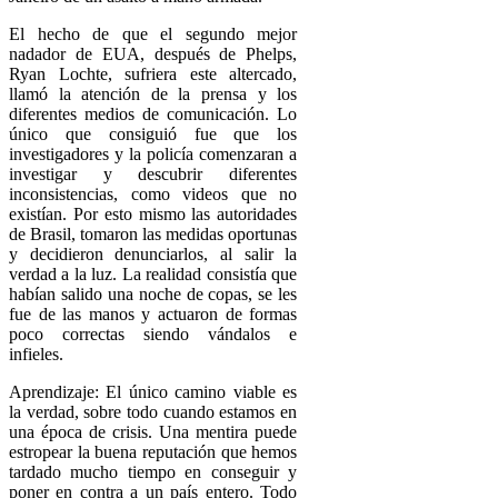
El hecho de que el segundo mejor
nadador de EUA, después de Phelps,
Ryan Lochte, sufriera este altercado,
llamó la atención de la prensa y los
diferentes medios de comunicación. Lo
único que consiguió fue que los
investigadores y la policía comenzaran a
investigar y descubrir diferentes
inconsistencias, como videos que no
existían. Por esto mismo las autoridades
de Brasil, tomaron las medidas oportunas
y decidieron denunciarlos, al salir la
verdad a la luz. La realidad consistía que
habían salido una noche de copas, se les
fue de las manos y actuaron de formas
poco correctas siendo vándalos e
infieles.
Aprendizaje: El único camino viable es
la verdad, sobre todo cuando estamos en
una época de crisis. Una mentira puede
estropear la buena reputación que hemos
tardado mucho tiempo en conseguir y
poner en contra a un país entero. Todo