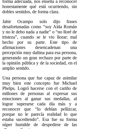
forma adecuada, nos enseña a reconocer
honestamente qué está ocurriendo, sin
dobles sentidos, de forma clara.
Jahir Ocampo solo dijo frases
desafortunadas como “soy Aída Román
y no le debo nada a nadie” o “no lloré de
tristeza”, cuando se le vio llorar; mal
hecho por su parte. Este tipo de
afirmaciones desencadenan una
percepción muy dañina para esa persona,
generando un gran rechazo por parte de
la opinión pública y de la sociedad, en el
amplio sentido.
Una persona que fue capaz de asimilar
muy bien este concepto fue Michael
Phelps. Logró hacerse con el cariño de
millones de personas al expresar sus
emociones al ganar sus medallas, al
lograr superarse cada día más y a
reconocer que “lo debían pellizcar,
porque no le parecía realidad lo que
estaba sucediendo”. Esa fue su forma
súper humilde de despedirse de las