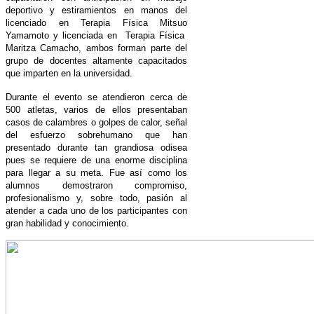
deportivo y estiramientos en manos del
licenciado en Terapia Física Mitsuo
Yamamoto y licenciada en Terapia Física
Maritza Camacho, ambos forman parte del
grupo de docentes altamente capacitados
que imparten en la universidad.
Durante el evento se atendieron cerca de
500 atletas, varios de ellos presentaban
casos de calambres o golpes de calor, señal
del esfuerzo sobrehumano que han
presentado durante tan grandiosa odisea
pues se requiere de una enorme disciplina
para llegar a su meta. Fue así como los
alumnos demostraron compromiso,
profesionalismo y, sobre todo, pasión al
atender a cada uno de los participantes con
gran habilidad y conocimiento.