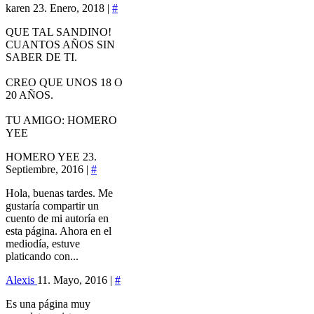
karen
23. Enero, 2018 |
#
QUE TAL SANDINO!
CUANTOS AÑOS SIN
SABER DE TI.
CREO QUE UNOS 18 O
20 AÑOS.
TU AMIGO: HOMERO
YEE
HOMERO YEE
23.
Septiembre, 2016 |
#
Hola, buenas tardes. Me
gustaría compartir un
cuento de mi autoría en
esta página. Ahora en el
mediodía, estuve
platicando con...
Alexis
11. Mayo, 2016 |
#
Es una página muy