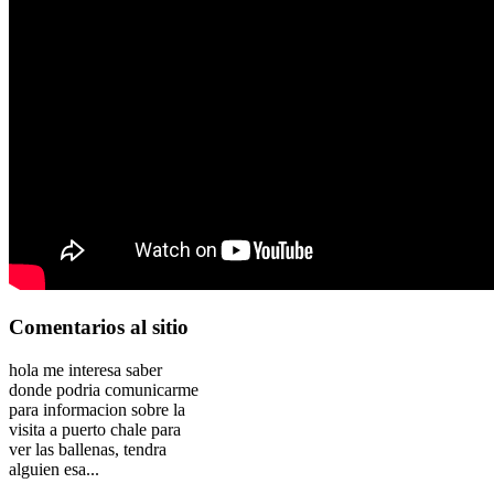
Comentarios
al sitio
hola me interesa saber
donde podria comunicarme
para informacion sobre la
visita a puerto chale para
ver las ballenas, tendra
alguien esa...