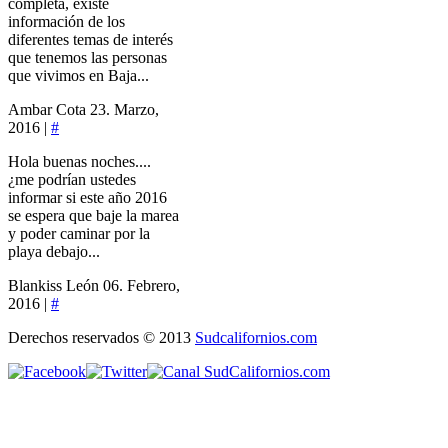
completa, existe
información de los
diferentes temas de interés
que tenemos las personas
que vivimos en Baja...
Ambar Cota
23. Marzo,
2016 |
#
Hola buenas noches....
¿me podrían ustedes
informar si este año 2016
se espera que baje la marea
y poder caminar por la
playa debajo...
Blankiss León
06. Febrero,
2016 |
#
Derechos reservados © 2013
Sudcalifornios.com