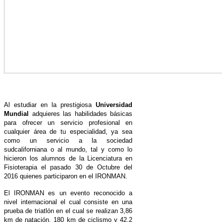
Al estudiar en la prestigiosa
Universidad
Mundial
adquieres las habilidades básicas
para ofrecer un servicio profesional en
cualquier área de tu especialidad, ya sea
como un servicio a la sociedad
sudcaliforniana o al mundo, tal y como lo
hicieron los alumnos de la Licenciatura en
Fisioterapia el pasado 30 de Octubre del
2016 quienes participaron en el IRONMAN.
El IRONMAN es un evento reconocido a
nivel internacional el cual consiste en una
prueba de triatlón en el cual se realizan 3,86
km de natación, 180 km de ciclismo y 42,2