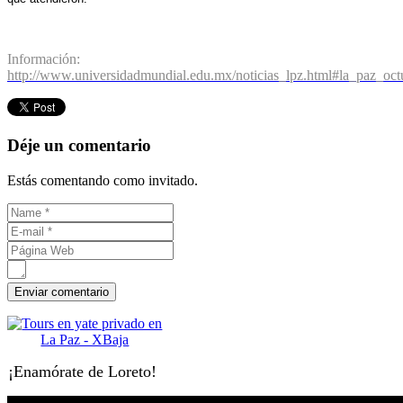
Información:
http://www.universidadmundial.edu.mx/noticias_lpz.html#la_paz_oc
Déje un comentario
Estás comentando como invitado.
¡Enamórate de Loreto!