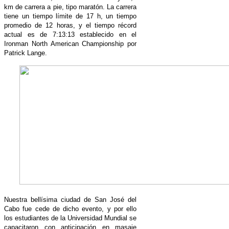
km de carrera a pie, tipo maratón. La carrera
tiene un tiempo límite de 17 h, un tiempo
promedio de 12 horas, y el tiempo récord
actual es de 7:13:13 establecido en el
Ironman North American Championship por
Patrick Lange.
Nuestra bellísima ciudad de San José del
Cabo fue cede de dicho evento, y por ello
los estudiantes de la Universidad Mundial se
capacitaron con anticipación en masaje