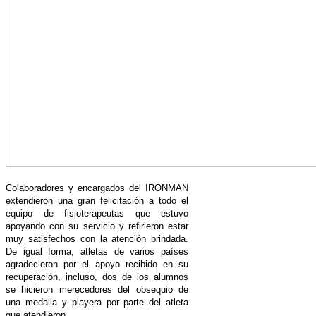
Colaboradores y encargados del IRONMAN
extendieron una gran felicitación a todo el
equipo de fisioterapeutas que estuvo
apoyando con su servicio y refirieron estar
muy satisfechos con la atención brindada.
De igual forma, atletas de varios países
agradecieron por el apoyo recibido en su
recuperación, incluso, dos de los alumnos
se hicieron merecedores del obsequio de
una medalla y playera por parte del atleta
que atendieron.