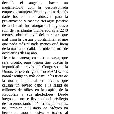
decidió el angelito, hacer un
meganegocio con la desprestigiada
empresa extranjera Veolia y no nada más
darle los contratos abusivos para la
privatización y manejo del agua potable
de la ciudad sino otorgarle el negociazo
ruin de las plantas incineradoras a 2240
metros sobre el nivel del mar para que
mal usen la basura y contaminen el aire
que nada más ni nada menos está fuera
de la norma de calidad ambiental más de
doscientos días al año.
De esta manera, cuando se vaya, que
será pronto, pues tienen que buscar la
impunidad a través del Congreso de la
Unión, el jefe de gobierno MAME, nos
habrá endilgado más de mil días fuera de
la norma ambiental en niveles que
causan un severo daño a la salud de
millones de niños en la capital de la
República y sus alrededores. Desde
luego que no se lleva solo el privilegio
de hacernos tanto daño a los pulmones,
no, también el Estado de México ha
hecho su aporte lesivo y tóxico al