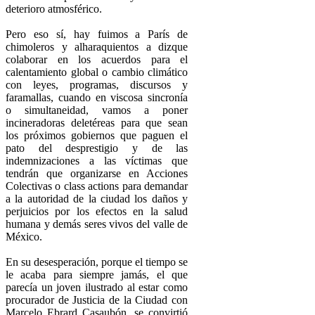
deterioro atmosférico.
Pero eso sí, hay fuimos a París de
chimoleros y alharaquientos a dizque
colaborar en los acuerdos para el
calentamiento global o cambio climático
con leyes, programas, discursos y
faramallas, cuando en viscosa sincronía
o simultaneidad, vamos a poner
incineradoras deletéreas para que sean
los próximos gobiernos que paguen el
pato del desprestigio y de las
indemnizaciones a las víctimas que
tendrán que organizarse en Acciones
Colectivas o class actions para demandar
a la autoridad de la ciudad los daños y
perjuicios por los efectos en la salud
humana y demás seres vivos del valle de
México.
En su desesperación, porque el tiempo se
le acaba para siempre jamás, el que
parecía un joven ilustrado al estar como
procurador de Justicia de la Ciudad con
Marcelo Ebrard Casaubón, se convirtió