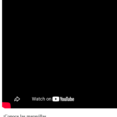
¡Conoce las maravillas