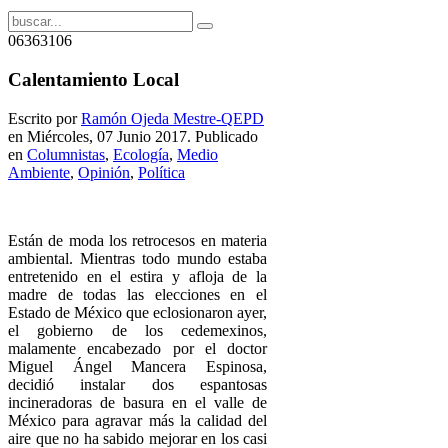
06363106
Calentamiento Local
Escrito por
Ramón Ojeda Mestre-QEPD
en Miércoles, 07 Junio 2017. Publicado
en
Columnistas
,
Ecología
,
Medio
Ambiente
,
Opinión
,
Política
E
stán de moda los retrocesos en materia
ambiental. Mientras todo mundo estaba
entretenido en el estira y afloja de la
madre de todas las elecciones en el
Estado de México que eclosionaron ayer,
el gobierno de los cedemexinos,
malamente encabezado por el doctor
Miguel Ángel Mancera Espinosa,
decidió instalar dos espantosas
incineradoras de basura en el valle de
México para agravar más la calidad del
aire que no ha sabido mejorar en los casi