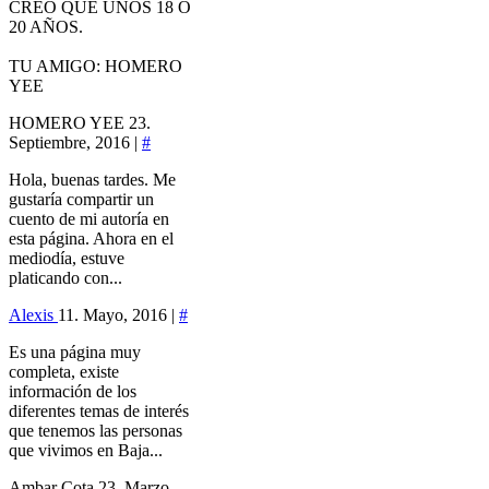
CREO QUE UNOS 18 O
20 AÑOS.
TU AMIGO: HOMERO
YEE
HOMERO YEE
23.
Septiembre, 2016 |
#
Hola, buenas tardes. Me
gustaría compartir un
cuento de mi autoría en
esta página. Ahora en el
mediodía, estuve
platicando con...
Alexis
11. Mayo, 2016 |
#
Es una página muy
completa, existe
información de los
diferentes temas de interés
que tenemos las personas
que vivimos en Baja...
Ambar Cota
23. Marzo,