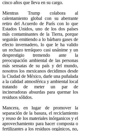
cinco años que lleva en su cargo.
Mientras Trump colabora al
calentamiento global con su aberrante
retiro del Acuerdo de París con lo que
Estados Unidos, uno de los dos países
más contaminantes de la Tierra, porque
seguirán emitiendo a lo bárbaro gases de
efecto invernadero, lo que le ha valido
un rechazo terráqueo casi unánime y un
desprestigio tremendo ante la
preocupación ambiental de las personas
más sensatas de su país y del mundo,
nosotros los mexicanos decidimos desde
la Ciudad de México, darle una puñalada
a la calidad atmosférica y ambiental local
tratando de meter un par de
incineradoras absurdas para quemar los
residuos sólidos.
Mancera, en lugar de promover la
separación de la basura, el reciclamiento
y reuso de los materiales inórganicos y el
aprovechamiento para hacer composta o
fertilizantes a los residuos orgánicos, no,