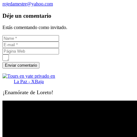
rojedamestre@yahoo.com
Déje un comentario
Estás comentando como invitado.
¡Enamórate de Loreto!