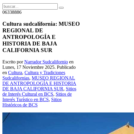
06338886
Cultura sudcalifornia: MUSEO
REGIONAL DE
ANTROPOLOGÍA E
HISTORIA DE BAJA
CALIFORNIA SUR
Escrito por
Narrador Sudcalifornio
en
Lunes, 17 Noviembre 2025. Publicado
en
Cultura
,
Cultura y Tradiciones
Sudcalifornias
,
MUSEO REGIONAL
DE ANTROPOLOGÍA E HISTORIA
DE BAJA CALIFORNIA SUR
,
Sitios
de Interés Cultural en BCS
,
Sitios de
Interés Turístico en BCS
,
Sitios
Históricos de BCS