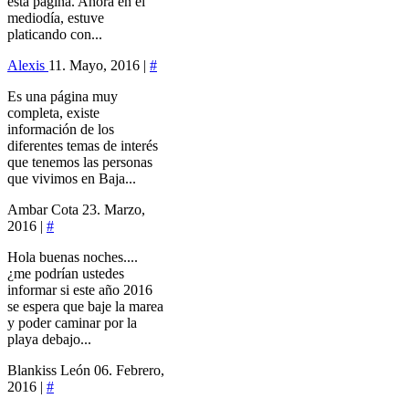
esta página. Ahora en el
mediodía, estuve
platicando con...
Alexis
11. Mayo, 2016 |
#
Es una página muy
completa, existe
información de los
diferentes temas de interés
que tenemos las personas
que vivimos en Baja...
Ambar Cota
23. Marzo,
2016 |
#
Hola buenas noches....
¿me podrían ustedes
informar si este año 2016
se espera que baje la marea
y poder caminar por la
playa debajo...
Blankiss León
06. Febrero,
2016 |
#