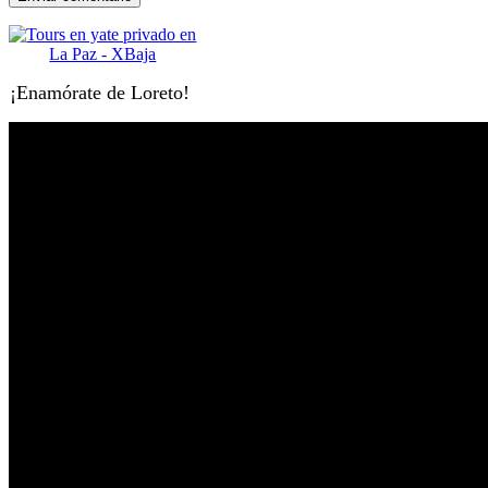
¡Enamórate de Loreto!