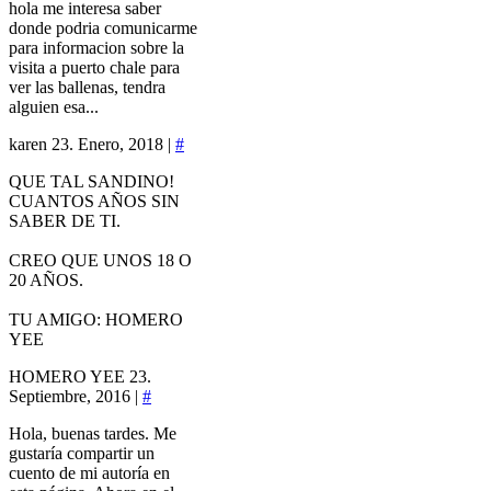
hola me interesa saber
donde podria comunicarme
para informacion sobre la
visita a puerto chale para
ver las ballenas, tendra
alguien esa...
karen
23. Enero, 2018 |
#
QUE TAL SANDINO!
CUANTOS AÑOS SIN
SABER DE TI.
CREO QUE UNOS 18 O
20 AÑOS.
TU AMIGO: HOMERO
YEE
HOMERO YEE
23.
Septiembre, 2016 |
#
Hola, buenas tardes. Me
gustaría compartir un
cuento de mi autoría en