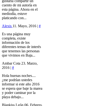
gustaría compartir un
cuento de mi autoría en
esta página. Ahora en el
mediodía, estuve
platicando con...
Alexis
11. Mayo, 2016 |
#
Es una página muy
completa, existe
información de los
diferentes temas de interés
que tenemos las personas
que vivimos en Baja...
Ambar Cota
23. Marzo,
2016 |
#
Hola buenas noches....
¿me podrían ustedes
informar si este año 2016
se espera que baje la marea
y poder caminar por la
playa debajo...
Blankiss León
06. Febrero,