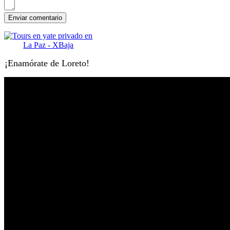
¡Enamórate de Loreto!