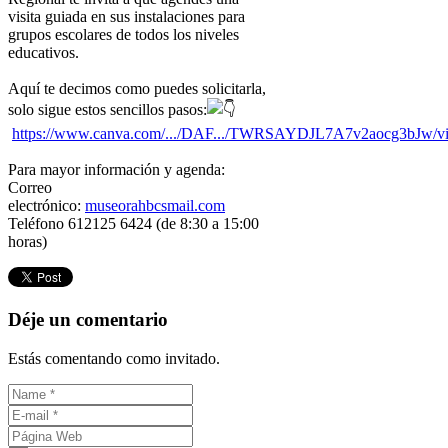
visita guiada en sus instalaciones para
grupos escolares de todos los niveles
educativos.
Aquí te decimos como puedes solicitarla,
solo sigue estos sencillos pasos:
https://www.canva.com/.../DAF.../TWRSAYDJL7A7v2aocg3bJw/v
Para mayor información y agenda:
Correo
electrónico:
museorahbcsmail.com
Teléfono 612125 6424 (de 8:30 a 15:00
horas)
Déje un comentario
Estás comentando como invitado.