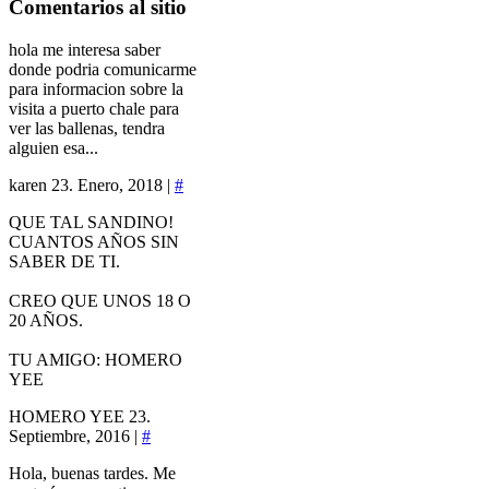
Comentarios
al sitio
hola me interesa saber
donde podria comunicarme
para informacion sobre la
visita a puerto chale para
ver las ballenas, tendra
alguien esa...
karen
23. Enero, 2018 |
#
QUE TAL SANDINO!
CUANTOS AÑOS SIN
SABER DE TI.
CREO QUE UNOS 18 O
20 AÑOS.
TU AMIGO: HOMERO
YEE
HOMERO YEE
23.
Septiembre, 2016 |
#
Hola, buenas tardes. Me