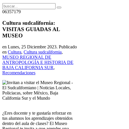
06357179
Cultura sudcalifornia:
VISITAS GUIADAS AL
MUSEO
en Lunes, 25 Diciembre 2023. Publicado
en
Cultura
,
Cultura sudcalifornia
,
MUSEO REGIONAL DE
ANTROPOLOGÍA E HISTORIA DE
BAJA CALIFORNIA SUR
,
Recomendaciones
¿Eres docente y te gustaría reforzar en
tus alumnos los aprendizajes obtenidos
dentro del aula de clases? El Museo
Regional te invita a que agendes una