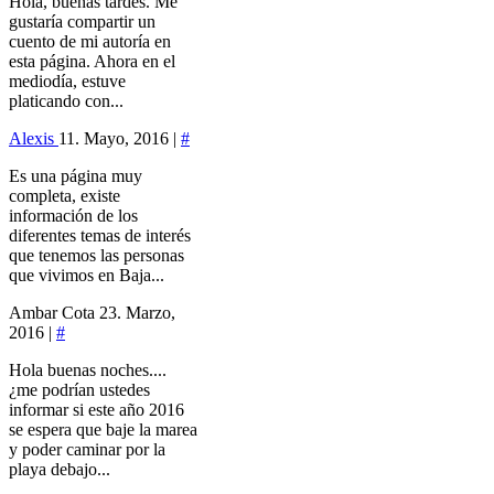
Hola, buenas tardes. Me
gustaría compartir un
cuento de mi autoría en
esta página. Ahora en el
mediodía, estuve
platicando con...
Alexis
11. Mayo, 2016 |
#
Es una página muy
completa, existe
información de los
diferentes temas de interés
que tenemos las personas
que vivimos en Baja...
Ambar Cota
23. Marzo,
2016 |
#
Hola buenas noches....
¿me podrían ustedes
informar si este año 2016
se espera que baje la marea
y poder caminar por la
playa debajo...