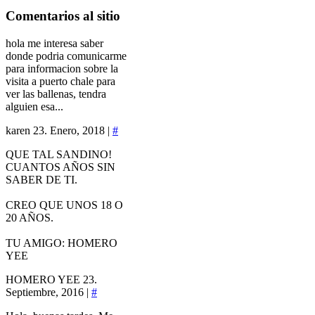
Comentarios
al sitio
hola me interesa saber
donde podria comunicarme
para informacion sobre la
visita a puerto chale para
ver las ballenas, tendra
alguien esa...
karen
23. Enero, 2018 |
#
QUE TAL SANDINO!
CUANTOS AÑOS SIN
SABER DE TI.
CREO QUE UNOS 18 O
20 AÑOS.
TU AMIGO: HOMERO
YEE
HOMERO YEE
23.
Septiembre, 2016 |
#