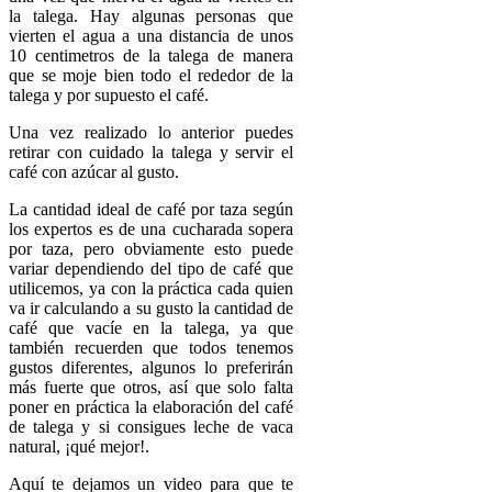
la talega. Hay algunas personas que
vierten el agua a una distancia de unos
10 centimetros de la talega de manera
que se moje bien todo el rededor de la
talega y por supuesto el café.
Una vez realizado lo anterior puedes
retirar con cuidado la talega y servir el
café con azúcar al gusto.
La cantidad ideal de café por taza según
los expertos es de una cucharada sopera
por taza, pero obviamente esto puede
variar dependiendo del tipo de café que
utilicemos, ya con la práctica cada quien
va ir calculando a su gusto la cantidad de
café que vacíe en la talega, ya que
también recuerden que todos tenemos
gustos diferentes, algunos lo preferirán
más fuerte que otros, así que solo falta
poner en práctica la elaboración del café
de talega y si consigues leche de vaca
natural, ¡qué mejor!.
Aquí te dejamos un video para que te