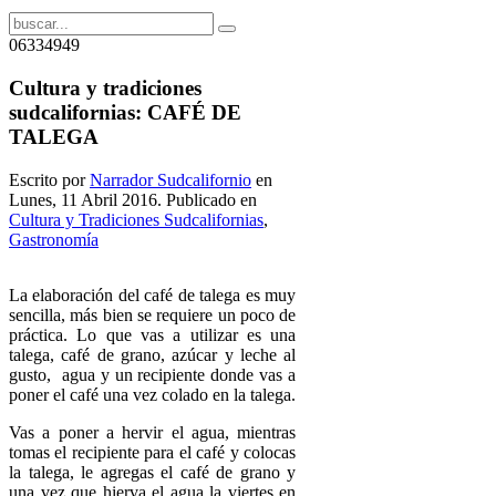
06334949
Cultura y tradiciones
sudcalifornias: CAFÉ DE
TALEGA
Escrito por
Narrador Sudcalifornio
en
Lunes, 11 Abril 2016. Publicado en
Cultura y Tradiciones Sudcalifornias
,
Gastronomía
La elaboración del café de talega es muy
sencilla, más bien se requiere un poco de
práctica. Lo que vas a utilizar es una
talega, café de grano, azúcar y leche al
gusto, agua y un recipiente donde vas a
poner el café una vez colado en la talega.
Vas a poner a hervir el agua, mientras
tomas el recipiente para el café y colocas
la talega, le agregas el café de grano y
una vez que hierva el agua la viertes en