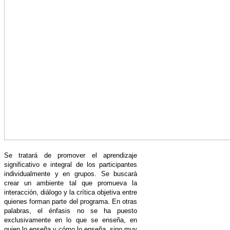
Se tratará de promover el aprendizaje
significativo e integral de los participantes
individualmente y en grupos. Se buscará
crear un ambiente tal que promueva la
interacción, diálogo y la crítica objetiva entre
quienes forman parte del programa. En otras
palabras, el énfasis no se ha puesto
exclusivamente en lo que se enseña, en
quien lo enseña y cómo lo enseña, sino muy