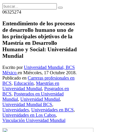
06325274
Entendimiento de los procesos
de desarrollo humano uno de
los principales objetivos de la
Maestría en Desarrollo
Humano y Social: Universidad
Mundial
Escrito por
Universidad Mundial, BCS
México
en Miércoles, 17 Octubre 2018.
Publicado en
Carreras profesionales en
BCS
,
Educación
,
Maestrías en
Universidad Mundial
,
Posgrados en
BCS
,
Postgrados en Universidad
Mundial
,
Universidad Mundial
,
Universidad Mundial BCS
,
Universidades
,
Universidades en BCS
,
Universidades en Los Cabos
,
Vinculación Universidad Mundial