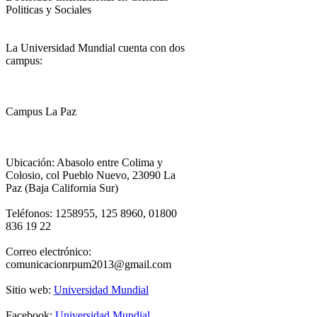
Politicas y Sociales
La Universidad Mundial cuenta con dos
campus:
Campus La Paz
Ubicación: Abasolo entre Colima y
Colosio, col Pueblo Nuevo, 23090 La
Paz (Baja California Sur)
Teléfonos: 1258955, 125 8960, 01800
836 19 22
Correo electrónico:
comunicacionrpum2013@gmail.com
Sitio web:
Universidad Mundial
Facebook:
Universidad Mundial