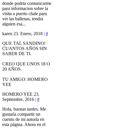
donde podria comunicarme
para informacion sobre la
visita a puerto chale para
ver las ballenas, tendra
alguien esa...
karen
23. Enero, 2018 |
#
QUE TAL SANDINO!
CUANTOS AÑOS SIN
SABER DE TI.
CREO QUE UNOS 18 O
20 AÑOS.
TU AMIGO: HOMERO
YEE
HOMERO YEE
23.
Septiembre, 2016 |
#
Hola, buenas tardes. Me
gustaría compartir un
cuento de mi autoría en
esta página. Ahora en el