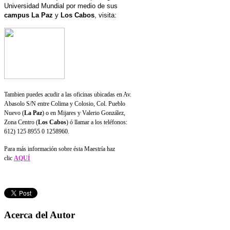
Universidad Mundial por medio de sus
campus La Paz
y
Los Cabos
, visita:
Tambien puedes acudir a las oficinas ubicadas en Av.
Abasolo S/N entre Colima y Colosio, Col. Pueblo
Nuevo (
La Paz
) o en Mijares y Valerio González,
Zona Centro (
Los Cabos
) ó llamar a los teléfonos:
612) 125 8955 0 1258960.
Para más información sobre ésta Maestría haz
clic
AQUÍ
Acerca del Autor