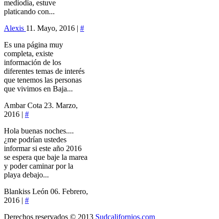
mediodía, estuve
platicando con...
Alexis
11. Mayo, 2016 |
#
Es una página muy
completa, existe
información de los
diferentes temas de interés
que tenemos las personas
que vivimos en Baja...
Ambar Cota
23. Marzo,
2016 |
#
Hola buenas noches....
¿me podrían ustedes
informar si este año 2016
se espera que baje la marea
y poder caminar por la
playa debajo...
Blankiss León
06. Febrero,
2016 |
#
Derechos reservados © 2013
Sudcalifornios.com