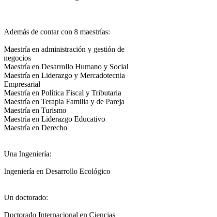
Además de contar con 8 maestrías:
Maestría en administración y gestión de
negocios
Maestría en Desarrollo Humano y Social
Maestría en Liderazgo y Mercadotecnia
Empresarial
Maestría en Política Fiscal y Tributaria
Maestría en Terapia Familia y de Pareja
Maestría en Turismo
Maestría en Liderazgo Educativo
Maestría en Derecho
Una Ingeniería:
Ingeniería en Desarrollo Ecológico
Un doctorado:
Doctorado Internacional en Ciencias