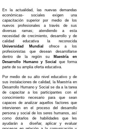
En la actualidad, las nuevas demandas
económicas- sociales exigen una
capacitación superior por medio de los
nuevos profesionales a través de sus
diversas ramas; atendiendo a esta
necesidad de crecimiento, desarrollo y de
calidad educativa la reconocida
Universidad Mundial
ofrece a los
profesionistas que desean desarrollarse
dentro de la región su
Maestría en
Desarrollo Humano y Social
que forma
parte de su amplia
oferta educativa
.
Por medio de su alto nivel educativo y de
sus instalaciones de calidad, la Maestría en
Desarrollo Humano y Social se da a la tarea
de capacitar a los participantes con el
conocimiento necesario para que sean
capaces de analizar aquellos factores que
intervienen en el proceso del desarrollo
persona y social de los seres humanos, así
como dotarlos de habilidades que les
ayudarán a diseñar, aplicar y evaluar
procesos en relación a la comunicación y