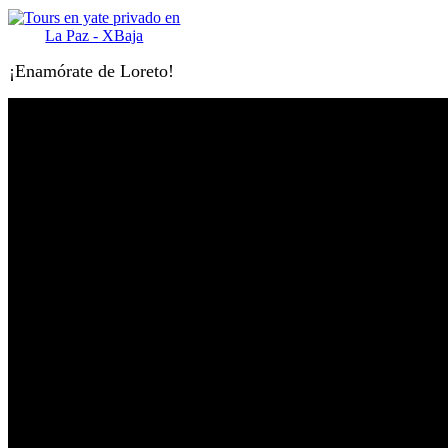
¡Enamórate de Loreto!