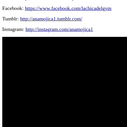
Facebook:
https://www.facebook.com/lachicadelgym
Tumblr:
http://anamojica1.tumblr.com/
Instagram:
http://instagram.com/anamojica1