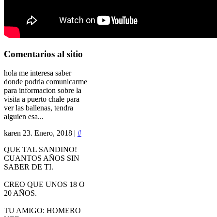
Comentarios
al sitio
hola me interesa saber
donde podria comunicarme
para informacion sobre la
visita a puerto chale para
ver las ballenas, tendra
alguien esa...
karen
23. Enero, 2018 |
#
QUE TAL SANDINO!
CUANTOS AÑOS SIN
SABER DE TI.
CREO QUE UNOS 18 O
20 AÑOS.
TU AMIGO: HOMERO