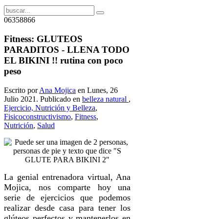
06358866
Fitness: GLUTEOS
PARADITOS - LLENA TODO
EL BIKINI !! rutina con poco
peso
Escrito por
Ana Mojica
en Lunes, 26
Julio 2021. Publicado en
belleza natural
,
Ejercicio, Nutrición y Belleza
,
Fisicoconstructivismo
,
Fitness
,
Nutrición
,
Salud
La genial entrenadora virtual, Ana
Mojica, nos comparte hoy una
serie de ejercicios que podemos
realizar desde casa para tener los
glúteos perfectos y mantenerlos en