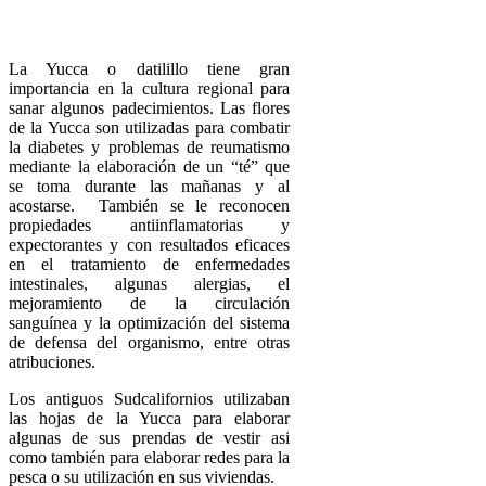
La Yucca o datilillo tiene gran
importancia en la cultura regional para
sanar algunos padecimientos. Las flores
de la Yucca son utilizadas para combatir
la diabetes y problemas de reumatismo
mediante la elaboración de un “té” que
se toma durante las mañanas y al
acostarse. También se le reconocen
propiedades antiinflamatorias y
expectorantes y con resultados eficaces
en el tratamiento de enfermedades
intestinales, algunas alergias, el
mejoramiento de la circulación
sanguínea y la optimización del sistema
de defensa del organismo, entre otras
atribuciones.
Los antiguos Sudcalifornios utilizaban
las hojas de la Yucca para elaborar
algunas de sus prendas de vestir asi
como también para elaborar redes para la
pesca o su utilización en sus viviendas.