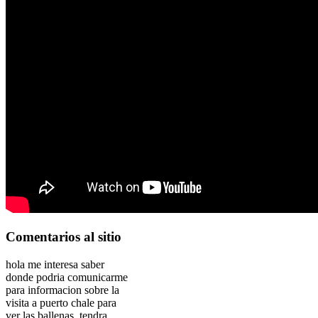
Comentarios
al sitio
hola me interesa saber
donde podria comunicarme
para informacion sobre la
visita a puerto chale para
ver las ballenas, tendra