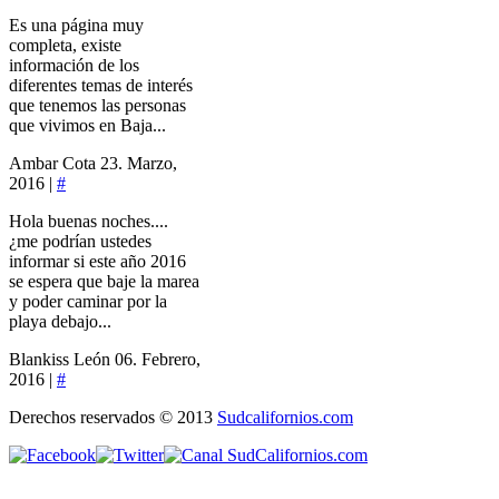
Es una página muy
completa, existe
información de los
diferentes temas de interés
que tenemos las personas
que vivimos en Baja...
Ambar Cota
23. Marzo,
2016 |
#
Hola buenas noches....
¿me podrían ustedes
informar si este año 2016
se espera que baje la marea
y poder caminar por la
playa debajo...
Blankiss León
06. Febrero,
2016 |
#
Derechos reservados © 2013
Sudcalifornios.com