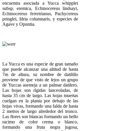
encuentra asociada a Yucca whipplei
subsp. eremica, Echinocereus lindsayi,
Echinocereus ferreirianus, Pachycereus
pringlei, Idria columnaris, y especies de
Agave y Opuntia.
La Yucca es una especie de gran tamaño
que puede alcanzar una altitud de hasta
7m de altura, su nombre de datilillo
proviene de que visto de lejos un grupo
de Yuccas asemeja a un palmar datilero.
Las hojas son rígidas lanceoladas, de
hasta 35 cm de largo. Las hojas muertas
cuelgan en la planta por debajo de las
hojas vivas, formando una falda de hasta
2 metros de largo alrededor del tronco.
Las flores son blancas formando un bello
racimo de color crema o blanco,
formando una fruta negra jugosa,