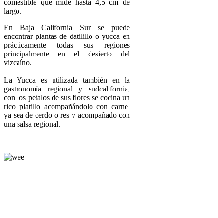
comestible que mide hasta 4,5 cm de
largo.
En Baja California Sur se puede
encontrar plantas de datilillo o yucca en
prácticamente todas sus regiones
principalmente en el desierto del
vizcaíno.
La Yucca es utilizada también en la
gastronomía regional y sudcalifornia,
con los petalos de sus flores se cocina un
rico platillo acompañándolo con carne
ya sea de cerdo o res y acompañado con
una salsa regional.