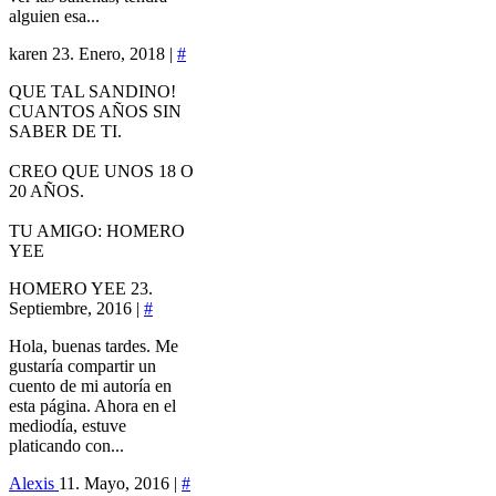
alguien esa...
karen
23. Enero, 2018 |
#
QUE TAL SANDINO!
CUANTOS AÑOS SIN
SABER DE TI.
CREO QUE UNOS 18 O
20 AÑOS.
TU AMIGO: HOMERO
YEE
HOMERO YEE
23.
Septiembre, 2016 |
#
Hola, buenas tardes. Me
gustaría compartir un
cuento de mi autoría en
esta página. Ahora en el
mediodía, estuve
platicando con...
Alexis
11. Mayo, 2016 |
#