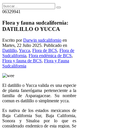
06329941
Flora y fauna sudcalifornia:
DATILILLO O YUCCA
Escrito por
Darwin sudcalifornio
en
Martes, 22 Julio 2025. Publicado en
Datilillo
,
Yucca
,
Flora de BCS
,
Flora de
Sudcalifornia
,
Flora endémica de BCS
,
Flora y fauna de BCS
,
Flora y Fauna
Sudcalifornia
El datilillo o Yucca valida es una especie
de planta fanerógama perteneciente a la
familia de Asparagaceae. Su nombre
comun es datilillo o simplmente ycca.
Es nativa de los estados mexicanos de
Baja California Sur, Baja California,
Sonora y Sinaloa por lo que es
considerado endemico de esta region. Se