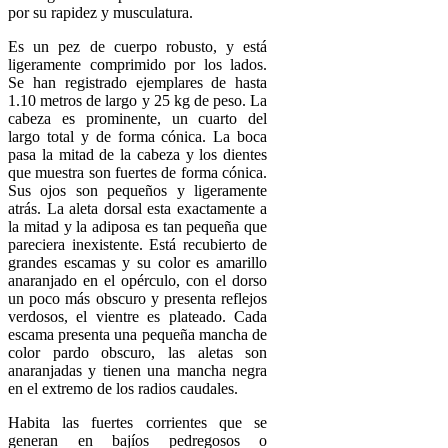
por su rapidez y musculatura.
Es un pez de cuerpo robusto, y está
ligeramente comprimido por los lados.
Se han registrado ejemplares de hasta
1.10 metros de largo y 25 kg de peso. La
cabeza es prominente, un cuarto del
largo total y de forma cónica. La boca
pasa la mitad de la cabeza y los dientes
que muestra son fuertes de forma cónica.
Sus ojos son pequeños y ligeramente
atrás. La aleta dorsal esta exactamente a
la mitad y la adiposa es tan pequeña que
pareciera inexistente. Está recubierto de
grandes escamas y su color es amarillo
anaranjado en el opérculo, con el dorso
un poco más obscuro y presenta reflejos
verdosos, el vientre es plateado. Cada
escama presenta una pequeña mancha de
color pardo obscuro, las aletas son
anaranjadas y tienen una mancha negra
en el extremo de los radios caudales.
Habita las fuertes corrientes que se
generan en bajíos pedregosos o