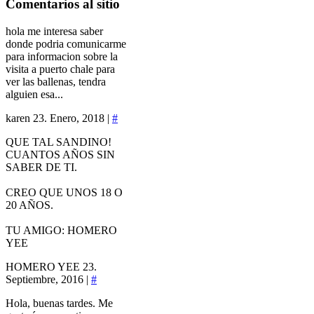
Comentarios
al sitio
hola me interesa saber
donde podria comunicarme
para informacion sobre la
visita a puerto chale para
ver las ballenas, tendra
alguien esa...
karen
23. Enero, 2018 |
#
QUE TAL SANDINO!
CUANTOS AÑOS SIN
SABER DE TI.
CREO QUE UNOS 18 O
20 AÑOS.
TU AMIGO: HOMERO
YEE
HOMERO YEE
23.
Septiembre, 2016 |
#
Hola, buenas tardes. Me