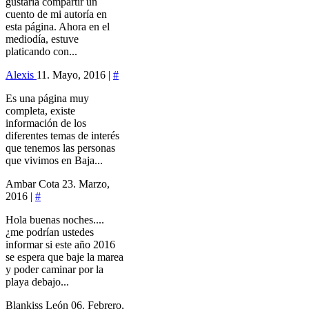
gustaría compartir un
cuento de mi autoría en
esta página. Ahora en el
mediodía, estuve
platicando con...
Alexis
11. Mayo, 2016 |
#
Es una página muy
completa, existe
información de los
diferentes temas de interés
que tenemos las personas
que vivimos en Baja...
Ambar Cota
23. Marzo,
2016 |
#
Hola buenas noches....
¿me podrían ustedes
informar si este año 2016
se espera que baje la marea
y poder caminar por la
playa debajo...
Blankiss León
06. Febrero,