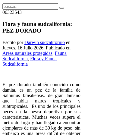
06323543
Flora y fauna sudcalifornia:
PEZ DORADO
Escrito por
Darwin sudcalifornio
en
Jueves, 16 Julio 2026. Publicado en
Areas naturales protegidas
,
Fauna
Sudcalifornia
,
Flora y Fauna
Sudcalifornia
El pez dorado también conocido como
damita, es un pez de la familia de
Salminus brasiliensis, de gran tamaño
que habita mares tropicales y
subtropicales. Es uno de los principales
peces en la pesca deportiva por sus
características. Muchas veces supera el
metro de largo y han llegado a encontrar
ejemplares de más de 30 kg de peso, sin
embargo es una presa difícil de obtener