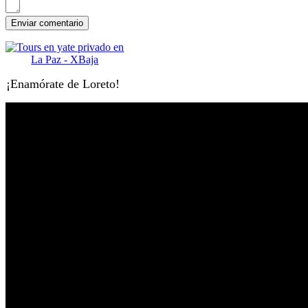
¡Enamórate de Loreto!