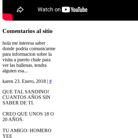
Comentarios
al sitio
hola me interesa saber
donde podria comunicarme
para informacion sobre la
visita a puerto chale para
ver las ballenas, tendra
alguien esa...
karen
23. Enero, 2018 |
#
QUE TAL SANDINO!
CUANTOS AÑOS SIN
SABER DE TI.
CREO QUE UNOS 18 O
20 AÑOS.
TU AMIGO: HOMERO
YEE