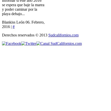
informar si este año 2016
se espera que baje la marea
y poder caminar por la
playa debajo...
Blankiss León
06. Febrero,
2016 |
#
Derechos reservados © 2013
Sudcalifornios.com