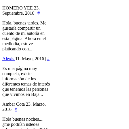
HOMERO YEE
23.
Septiembre, 2016 |
#
Hola, buenas tardes. Me
gustaría compartir un
cuento de mi autoría en
esta página. Ahora en el
mediodía, estuve
platicando con...
Alexis
11. Mayo, 2016 |
#
Es una página muy
completa, existe
información de los
diferentes temas de interés
que tenemos las personas
que vivimos en Baja...
Ambar Cota
23. Marzo,
2016 |
#
Hola buenas noches....
¿me podrían ustedes