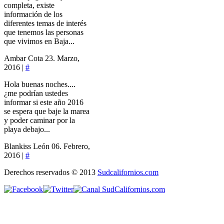
completa, existe
información de los
diferentes temas de interés
que tenemos las personas
que vivimos en Baja...
Ambar Cota
23. Marzo,
2016 |
#
Hola buenas noches....
¿me podrían ustedes
informar si este año 2016
se espera que baje la marea
y poder caminar por la
playa debajo...
Blankiss León
06. Febrero,
2016 |
#
Derechos reservados © 2013
Sudcalifornios.com