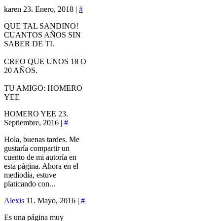
karen
23. Enero, 2018 |
#
QUE TAL SANDINO!
CUANTOS AÑOS SIN
SABER DE TI.
CREO QUE UNOS 18 O
20 AÑOS.
TU AMIGO: HOMERO
YEE
HOMERO YEE
23.
Septiembre, 2016 |
#
Hola, buenas tardes. Me
gustaría compartir un
cuento de mi autoría en
esta página. Ahora en el
mediodía, estuve
platicando con...
Alexis
11. Mayo, 2016 |
#
Es una página muy