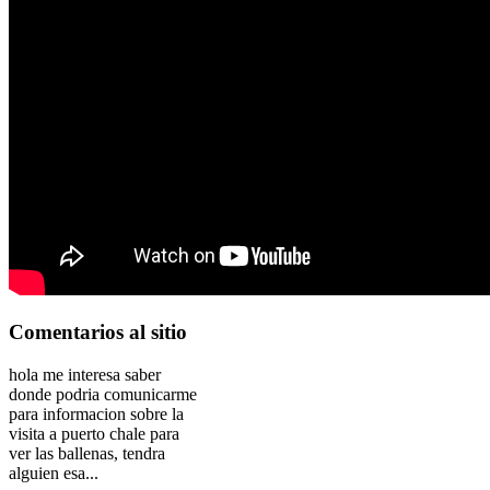
Comentarios
al sitio
hola me interesa saber
donde podria comunicarme
para informacion sobre la
visita a puerto chale para
ver las ballenas, tendra
alguien esa...