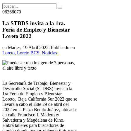
06366070
La STBDS invita a la 1ra.
Feria de Empleo y Bienestar
Loreto 2022
en Martes, 19 Abril 2022. Publicado en
Loreto
,
Loreto BCS
,
Noticias
La Secretaría de Trabajo, Bienestar y
Desarrollo Social (STDBS) invita a la
1ra Feria de Empleo y Bienestar,
Loreto, Baja California Sur 2022 que se
llevará a cabo el
Este 29 de abril del
2022 en la Plaza Benito Juárez, ubicada
en calle Francisco I. Madero e/
Salvatierra y Magdalena de Kino.
Habrá talleres para buscadores de
empleo donde podrás obtener: tipis para