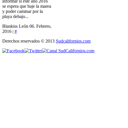
informar si este año 2016
se espera que baje la marea
y poder caminar por la
playa debajo...
Blankiss León
06. Febrero,
2016 |
#
Derechos reservados © 2013
Sudcalifornios.com