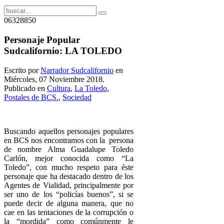
06328850
Personaje Popular
Sudcalifornio: LA TOLEDO
Escrito por
Narrador Sudcalifornio
en
Miércoles, 07 Noviembre 2018.
Publicado en
Cultura
,
La Toledo
,
Postales de BCS.
,
Sociedad
Buscando aquellos personajes populares
en BCS nos encontramos con la persona
de nombre Alma Guadalupe Toledo
Carlón, mejor conocida como “La
Toledo”, con mucho respeto para éste
personaje que ha destacado dentro de los
Agentes de Vialidad, principalmente por
ser uno de los “policías buenos”, si se
puede decir de alguna manera, que no
cae en las tentaciones de la corrupción o
la “mordida” como comúnmente le