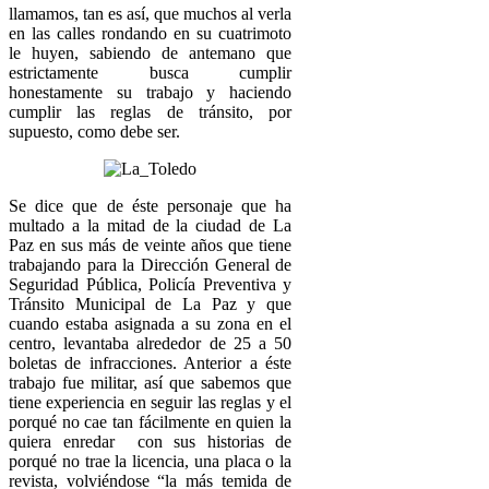
llamamos, tan es así, que muchos al verla
en las calles rondando en su cuatrimoto
le huyen, sabiendo de antemano que
estrictamente busca cumplir
honestamente su trabajo y haciendo
cumplir las reglas de tránsito, por
supuesto, como debe ser.
Se dice que de éste personaje que ha
multado a la mitad de la ciudad de La
Paz en sus más de veinte años que tiene
trabajando para la Dirección General de
Seguridad Pública, Policía Preventiva y
Tránsito Municipal de La Paz y que
cuando estaba asignada a su zona en el
centro, levantaba alrededor de 25 a 50
boletas de infracciones. Anterior a éste
trabajo fue militar, así que sabemos que
tiene experiencia en seguir las reglas y el
porqué no cae tan fácilmente en quien la
quiera enredar con sus historias de
porqué no trae la licencia, una placa o la
revista, volviéndose “la más temida de