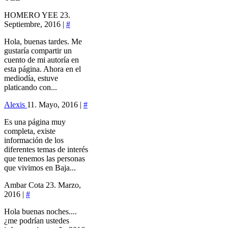
HOMERO YEE
23.
Septiembre, 2016 |
#
Hola, buenas tardes. Me
gustaría compartir un
cuento de mi autoría en
esta página. Ahora en el
mediodía, estuve
platicando con...
Alexis
11. Mayo, 2016 |
#
Es una página muy
completa, existe
información de los
diferentes temas de interés
que tenemos las personas
que vivimos en Baja...
Ambar Cota
23. Marzo,
2016 |
#
Hola buenas noches....
¿me podrían ustedes