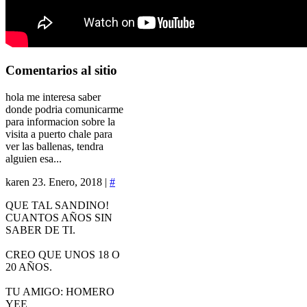
Comentarios
al sitio
hola me interesa saber
donde podria comunicarme
para informacion sobre la
visita a puerto chale para
ver las ballenas, tendra
alguien esa...
karen
23. Enero, 2018 |
#
QUE TAL SANDINO!
CUANTOS AÑOS SIN
SABER DE TI.
CREO QUE UNOS 18 O
20 AÑOS.
TU AMIGO: HOMERO
YEE