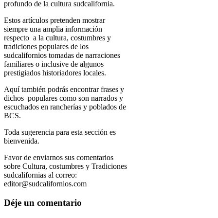
profundo de la cultura sudcalifornia.
Estos artículos pretenden mostrar
siempre una amplia información
respecto a la cultura, costumbres y
tradiciones populares de los
sudcalifornios tomadas de narraciones
familiares o inclusive de algunos
prestigiados historiadores locales.
Aquí también podrás encontrar frases y
dichos populares como son narrados y
escuchados en rancherías y poblados de
BCS.
Toda sugerencia para esta sección es
bienvenida.
Favor de enviarnos sus comentarios
sobre Cultura, costumbres y Tradiciones
sudcalifornias al correo:
editor@sudcalifornios.com
Déje un comentario