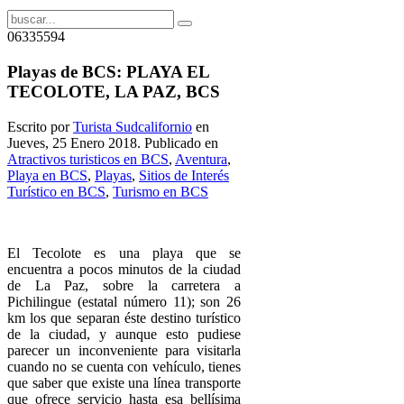
06335594
Playas de BCS: PLAYA EL
TECOLOTE, LA PAZ, BCS
Escrito por
Turista Sudcalifornio
en
Jueves, 25 Enero 2018. Publicado en
Atractivos turisticos en BCS
,
Aventura
,
Playa en BCS
,
Playas
,
Sitios de Interés
Turístico en BCS
,
Turismo en BCS
El Tecolote es una playa que se
encuentra a pocos minutos de la ciudad
de La Paz, sobre la carretera a
Pichilingue (estatal número 11); son 26
km los que separan éste destino turístico
de la ciudad, y aunque esto pudiese
parecer un inconveniente para visitarla
cuando no se cuenta con vehículo, tienes
que saber que existe una línea transporte
que ofrece servicio hasta esa bellísima