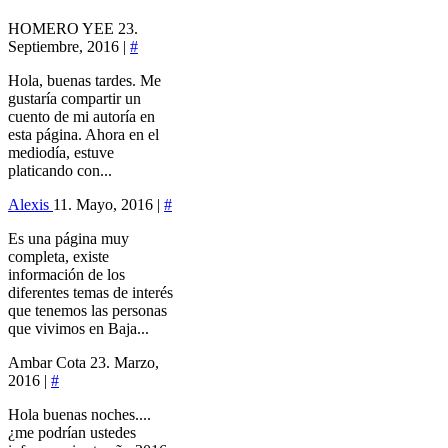
HOMERO YEE
23.
Septiembre, 2016 |
#
Hola, buenas tardes. Me
gustaría compartir un
cuento de mi autoría en
esta página. Ahora en el
mediodía, estuve
platicando con...
Alexis
11. Mayo, 2016 |
#
Es una página muy
completa, existe
información de los
diferentes temas de interés
que tenemos las personas
que vivimos en Baja...
Ambar Cota
23. Marzo,
2016 |
#
Hola buenas noches....
¿me podrían ustedes