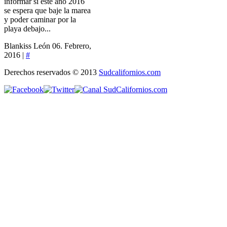
informar si este año 2016
se espera que baje la marea
y poder caminar por la
playa debajo...
Blankiss León
06. Febrero,
2016 |
#
Derechos reservados © 2013
Sudcalifornios.com