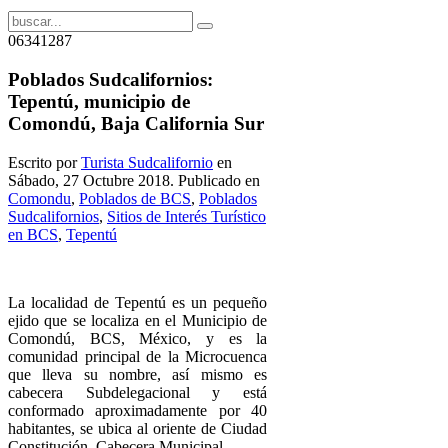
06341287
Poblados Sudcalifornios:
Tepentú, municipio de
Comondú, Baja California Sur
Escrito por
Turista Sudcalifornio
en
Sábado, 27 Octubre 2018. Publicado en
Comondu
,
Poblados de BCS
,
Poblados
Sudcalifornios
,
Sitios de Interés Turístico
en BCS
,
Tepentú
La localidad de Tepentú es un pequeño
ejido que se localiza en el Municipio de
Comondú, BCS, México, y es la
comunidad principal de la Microcuenca
que lleva su nombre, así mismo es
cabecera Subdelegacional y está
conformado aproximadamente por 40
habitantes, se ubica al oriente de Ciudad
Constitución, Cabecera Municipal.