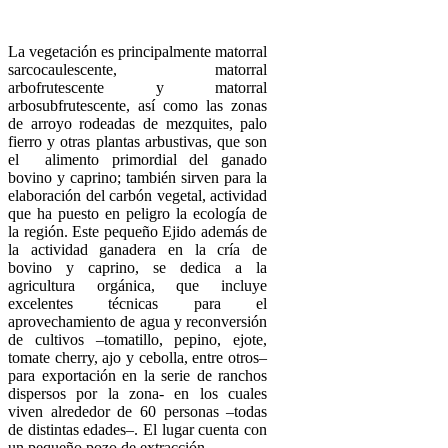
La vegetación es principalmente matorral
sarcocaulescente, matorral
arbofrutescente y matorral
arbosubfrutescente, así como las zonas
de arroyo rodeadas de mezquites, palo
fierro y otras plantas arbustivas, que son
el alimento primordial del ganado
bovino y caprino; también sirven para la
elaboración del carbón vegetal, actividad
que ha puesto en peligro la ecología de
la región. Este pequeño Ejido además de
la actividad ganadera en la cría de
bovino y caprino, se dedica a la
agricultura orgánica, que incluye
excelentes técnicas para el
aprovechamiento de agua y reconversión
de cultivos –tomatillo, pepino, ejote,
tomate cherry, ajo y cebolla, entre otros–
para exportación en la serie de ranchos
dispersos por la zona- en los cuales
viven alrededor de 60 personas –todas
de distintas edades–. El lugar cuenta con
un pequeño pozo de extracción.