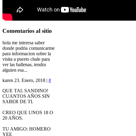
Comentarios
al sitio
hola me interesa saber
donde podria comunicarme
para informacion sobre la
visita a puerto chale para
ver las ballenas, tendra
alguien esa...
karen
23. Enero, 2018 |
#
QUE TAL SANDINO!
CUANTOS AÑOS SIN
SABER DE TI.
CREO QUE UNOS 18 O
20 AÑOS.
TU AMIGO: HOMERO
YEE