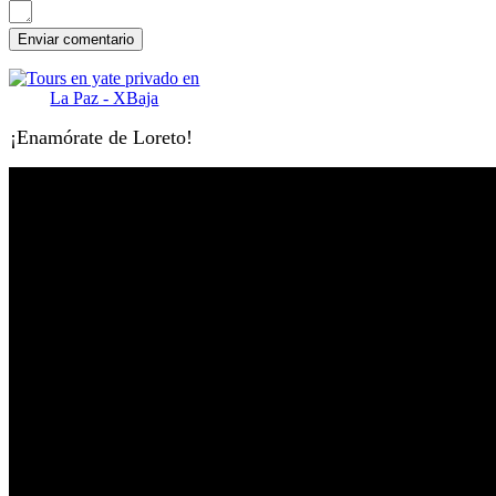
¡Enamórate de Loreto!