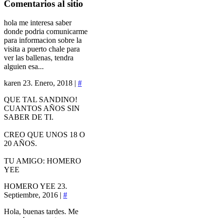
Comentarios
al sitio
hola me interesa saber
donde podria comunicarme
para informacion sobre la
visita a puerto chale para
ver las ballenas, tendra
alguien esa...
karen
23. Enero, 2018 |
#
QUE TAL SANDINO!
CUANTOS AÑOS SIN
SABER DE TI.
CREO QUE UNOS 18 O
20 AÑOS.
TU AMIGO: HOMERO
YEE
HOMERO YEE
23.
Septiembre, 2016 |
#
Hola, buenas tardes. Me