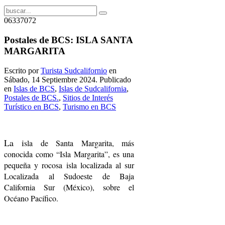
06337072
Postales de BCS: ISLA SANTA
MARGARITA
Escrito por
Turista Sudcalifornio
en
Sábado, 14 Septiembre 2024. Publicado
en
Islas de BCS
,
Islas de Sudcalifornia
,
Postales de BCS.
,
Sitios de Interés
Turístico en BCS
,
Turismo en BCS
La i
sla de Santa Margarita, más
conocida como “Isla Margarita”, es una
pequeña y rocosa isla localizada al sur
Localizada al Sudoeste de Baja
California Sur (México), sobre el
Océano Pacífico.