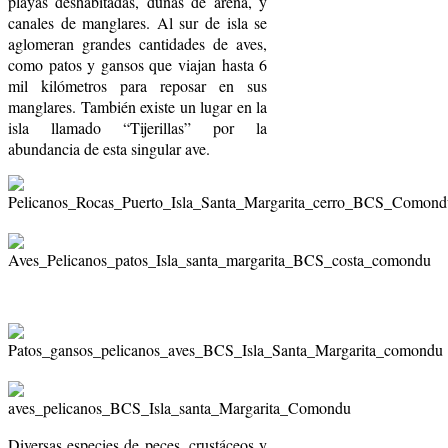
playas deshabitadas, dunas de arena, y
canales de manglares. Al sur de isla se
aglomeran grandes cantidades de aves,
como patos y gansos que viajan hasta 6
mil kilómetros para reposar en sus
manglares. También existe un lugar en la
isla llamado “Tijerillas” por la
abundancia de esta singular ave.
Diversas especies de peces, crustáceos y