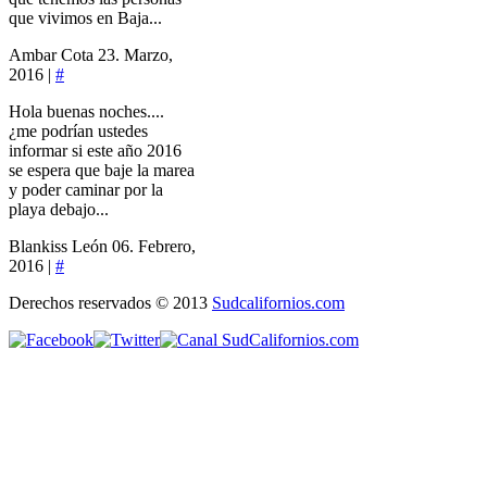
que vivimos en Baja...
Ambar Cota
23. Marzo,
2016 |
#
Hola buenas noches....
¿me podrían ustedes
informar si este año 2016
se espera que baje la marea
y poder caminar por la
playa debajo...
Blankiss León
06. Febrero,
2016 |
#
Derechos reservados © 2013
Sudcalifornios.com