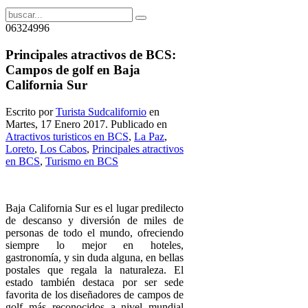
06324996
Principales atractivos de BCS:
Campos de golf en Baja
California Sur
Escrito por
Turista Sudcalifornio
en
Martes, 17 Enero 2017. Publicado en
Atractivos turisticos en BCS
,
La Paz
,
Loreto
,
Los Cabos
,
Principales atractivos
en BCS
,
Turismo en BCS
Baja California Sur es el lugar predilecto
de descanso y diversión de miles de
personas de todo el mundo, ofreciendo
siempre lo mejor en hoteles,
gastronomía, y sin duda alguna, en bellas
postales que regala la naturaleza. El
estado también destaca por ser sede
favorita de los diseñadores de campos de
golf más reconocidos a nivel mundial