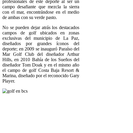
profesionales de este deporte al ser un
campo desafiante que mezcla la sierra
con el mar, encontrándose en el medio
de ambas con su verde pasto.
No se pueden dejar atrás los destacados
campos de golf ubicados en zonas
exclusivas del municipio de La Paz,
diseñados por grandes íconos del
deporte; en 2009 se inauguró Paraíso del
Mar Golf Club del diseñador Arthur
Hills, en 2010 Bahía de los Sueños del
diseñador Tom Doak y en el mismo año
el campo de golf Costa Baja Resort &
Marina, diseñado por el reconocido Gary
Player.