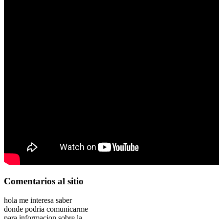
Comentarios
al sitio
hola me interesa saber
donde podria comunicarme
para informacion sobre la