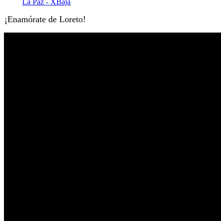
¡Enamórate de Loreto!