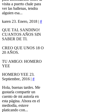
visita a puerto chale para
ver las ballenas, tendra
alguien esa...
karen
23. Enero, 2018 |
#
QUE TAL SANDINO!
CUANTOS AÑOS SIN
SABER DE TI.
CREO QUE UNOS 18 O
20 AÑOS.
TU AMIGO: HOMERO
YEE
HOMERO YEE
23.
Septiembre, 2016 |
#
Hola, buenas tardes. Me
gustaría compartir un
cuento de mi autoría en
esta página. Ahora en el
mediodía, estuve
platicando con...