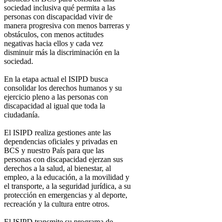
sociedad inclusiva qué permita a las
personas con discapacidad vivir de
manera progresiva con menos barreras y
obstáculos, con menos actitudes
negativas hacia ellos y cada vez
disminuir más la discriminación en la
sociedad.
En la etapa actual el ISIPD busca
consolidar los derechos humanos y su
ejercicio pleno a las personas con
discapacidad al igual que toda la
ciudadanía.
El ISIPD realiza gestiones ante las
dependencias oficiales y privadas en
BCS y nuestro País para que las
personas con discapacidad ejerzan sus
derechos a la salud, al bienestar, al
empleo, a la educación, a la movilidad y
el transporte, a la seguridad jurídica, a su
protección en emergencias y al deporte,
recreación y la cultura entre otros.
El ISIPD transmite su programa de