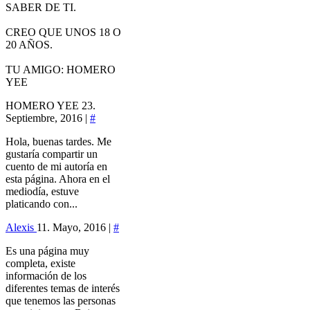
SABER DE TI.
CREO QUE UNOS 18 O
20 AÑOS.
TU AMIGO: HOMERO
YEE
HOMERO YEE
23.
Septiembre, 2016 |
#
Hola, buenas tardes. Me
gustaría compartir un
cuento de mi autoría en
esta página. Ahora en el
mediodía, estuve
platicando con...
Alexis
11. Mayo, 2016 |
#
Es una página muy
completa, existe
información de los
diferentes temas de interés
que tenemos las personas