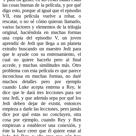
las cosas buenas de la película, y por qué
digo esto, porque al igual que el episodio
VII, esta película vuelve a robar, o
rescatar, o no sé cómo quieran llamarlo,
varios factores y elementos de la trilogía
original, haciéndola en muchas formas
una copia del episodio V, un joven
aprendiz de Jedi que llega a un planeta
extraño buscando un maestro Jedi para
que le ayude con su entrenamiento, el
cual no quiere hacerlo pero al final
accede, y muchas similitudes más. Otro
problema con esta película es que parece
inconclusa en muchas formas, no daré
muchos detalles pero por ejemplo
cuando Luke acepta entrena a Rey, le
dice que le dará tres lecciones para ser
una Jedi, y que además sepa por qué los
Jedi deben dejar de existir, entonces
empieza a darle las lecciones, pero jamás
dice por qué estas no concluyen, otra
cosa por ejemplo, cuando Rey y Ren
empiezan a establecer una conexión, y
éste la hace creer que él quiere estar al