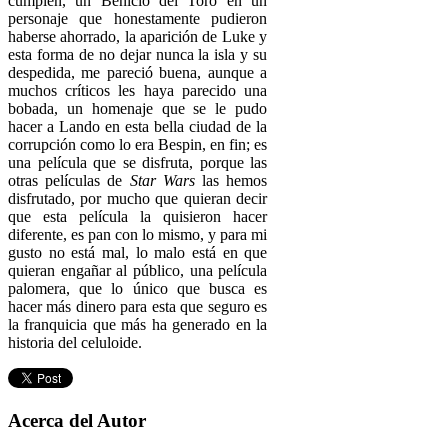
cumplen, un Benicio del Toro en un
personaje que honestamente pudieron
haberse ahorrado, la aparición de Luke y
esta forma de no dejar nunca la isla y su
despedida, me pareció buena, aunque a
muchos críticos les haya parecido una
bobada, un homenaje que se le pudo
hacer a Lando en esta bella ciudad de la
corrupción como lo era Bespin, en fin; es
una película que se disfruta, porque las
otras películas de
Star Wars
las hemos
disfrutado, por mucho que quieran decir
que esta película la quisieron hacer
diferente, es pan con lo mismo, y para mi
gusto no está mal, lo malo está en que
quieran engañar al público, una película
palomera, que lo único que busca es
hacer más dinero para esta que seguro es
la franquicia que más ha generado en la
historia del celuloide.
Acerca del Autor