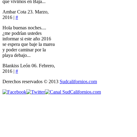
que vivimos en Baja...
Ambar Cota
23. Marzo,
2016 |
#
Hola buenas noches....
¿me podrían ustedes
informar si este año 2016
se espera que baje la marea
y poder caminar por la
playa debajo...
Blankiss León
06. Febrero,
2016 |
#
Derechos reservados © 2013
Sudcalifornios.com