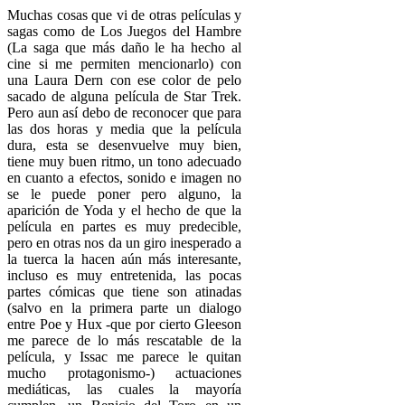
Muchas cosas que vi de otras películas y
sagas como de Los Juegos del Hambre
(La saga que más daño le ha hecho al
cine si me permiten mencionarlo) con
una Laura Dern con ese color de pelo
sacado de alguna película de Star Trek.
Pero aun así debo de reconocer que para
las dos horas y media que la película
dura, esta se desenvuelve muy bien,
tiene muy buen ritmo, un tono adecuado
en cuanto a efectos, sonido e imagen no
se le puede poner pero alguno, la
aparición de Yoda y el hecho de que la
película en partes es muy predecible,
pero en otras nos da un giro inesperado a
la tuerca la hacen aún más interesante,
incluso es muy entretenida, las pocas
partes cómicas que tiene son atinadas
(salvo en la primera parte un dialogo
entre Poe y Hux -que por cierto Gleeson
me parece de lo más rescatable de la
película, y Issac me parece le quitan
mucho protagonismo-) actuaciones
mediáticas, las cuales la mayoría