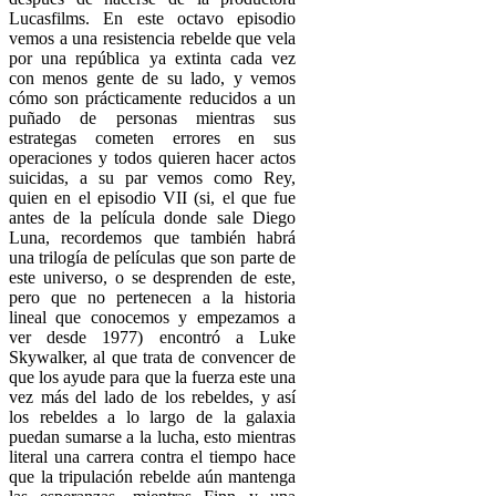
Lucasfilms. En este octavo episodio
vemos a una resistencia rebelde que vela
por una república ya extinta cada vez
con menos gente de su lado, y vemos
cómo son prácticamente reducidos a un
puñado de personas mientras sus
estrategas cometen errores en sus
operaciones y todos quieren hacer actos
suicidas, a su par vemos como Rey,
quien en el episodio VII (si, el que fue
antes de la película donde sale Diego
Luna, recordemos que también habrá
una trilogía de películas que son parte de
este universo, o se desprenden de este,
pero que no pertenecen a la historia
lineal que conocemos y empezamos a
ver desde 1977) encontró a Luke
Skywalker, al que trata de convencer de
que los ayude para que la fuerza este una
vez más del lado de los rebeldes, y así
los rebeldes a lo largo de la galaxia
puedan sumarse a la lucha, esto mientras
literal una carrera contra el tiempo hace
que la tripulación rebelde aún mantenga