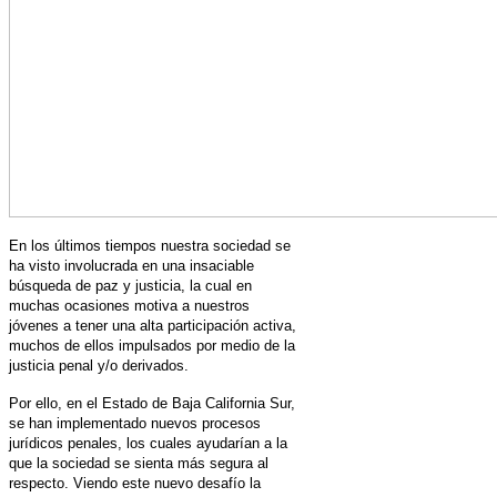
En los últimos tiempos nuestra sociedad se
ha visto involucrada en una insaciable
búsqueda de paz y justicia, la cual en
muchas ocasiones motiva a nuestros
jóvenes a tener una alta participación activa,
muchos de ellos impulsados por medio de la
justicia penal y/o derivados.
Por ello, en el Estado de
Baja California Sur
,
se han implementado nuevos procesos
jurídicos penales, los cuales ayudarían a la
que la sociedad se sienta más segura al
respecto. Viendo este nuevo desafío la