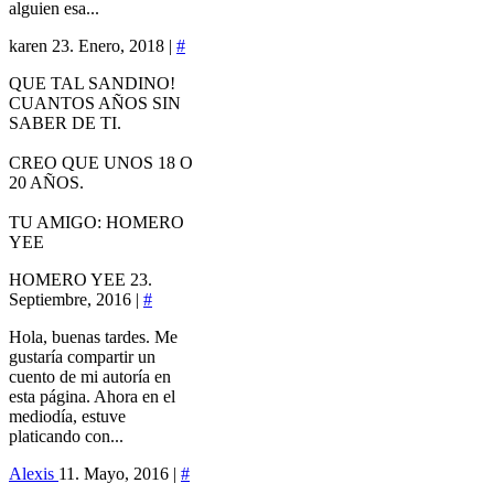
alguien esa...
karen
23. Enero, 2018 |
#
QUE TAL SANDINO!
CUANTOS AÑOS SIN
SABER DE TI.
CREO QUE UNOS 18 O
20 AÑOS.
TU AMIGO: HOMERO
YEE
HOMERO YEE
23.
Septiembre, 2016 |
#
Hola, buenas tardes. Me
gustaría compartir un
cuento de mi autoría en
esta página. Ahora en el
mediodía, estuve
platicando con...
Alexis
11. Mayo, 2016 |
#