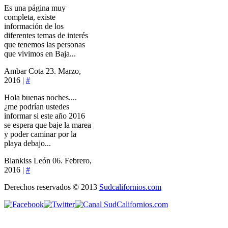
Es una página muy
completa, existe
información de los
diferentes temas de interés
que tenemos las personas
que vivimos en Baja...
Ambar Cota
23. Marzo,
2016 |
#
Hola buenas noches....
¿me podrían ustedes
informar si este año 2016
se espera que baje la marea
y poder caminar por la
playa debajo...
Blankiss León
06. Febrero,
2016 |
#
Derechos reservados © 2013
Sudcalifornios.com