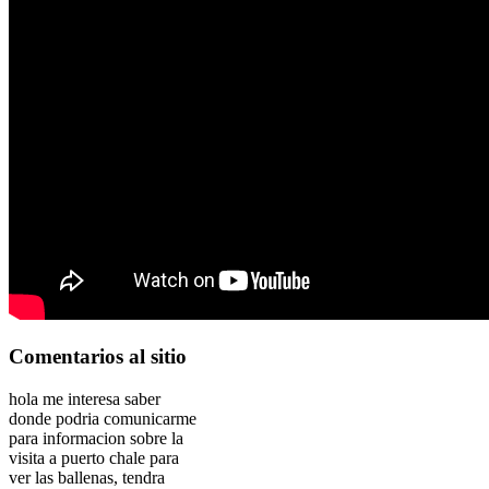
Comentarios
al sitio
hola me interesa saber
donde podria comunicarme
para informacion sobre la
visita a puerto chale para
ver las ballenas, tendra