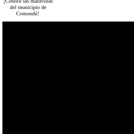
¡Conoce las maravillas
del municipio de
Comondú!