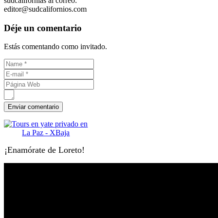
sudcalifornias al correo:
editor@sudcalifornios.com
Déje un comentario
Estás comentando como invitado.
¡Enamórate de Loreto!