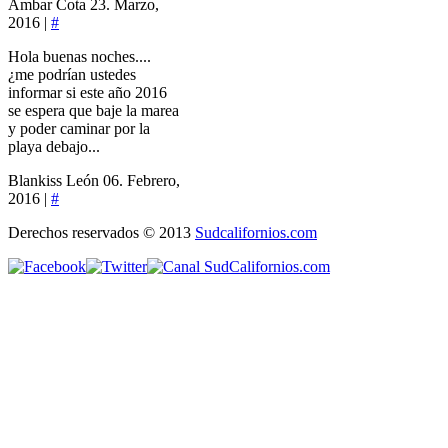
Ambar Cota
23. Marzo,
2016 |
#
Hola buenas noches....
¿me podrían ustedes
informar si este año 2016
se espera que baje la marea
y poder caminar por la
playa debajo...
Blankiss León
06. Febrero,
2016 |
#
Derechos reservados © 2013
Sudcalifornios.com