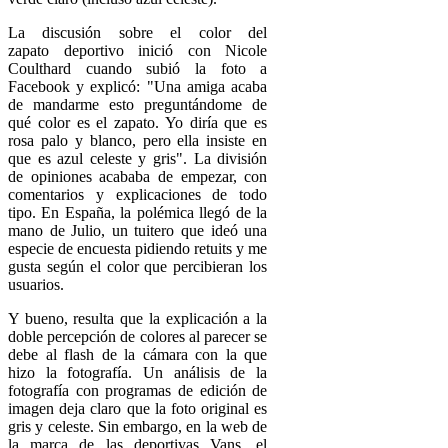
La discusión sobre el color del
zapato deportivo inició con Nicole
Coulthard cuando subió la foto a
Facebook y explicó: "Una amiga acaba
de mandarme esto preguntándome de
qué color es el zapato. Yo diría que es
rosa palo y blanco, pero ella insiste en
que es azul celeste y gris". La división
de opiniones acababa de empezar, con
comentarios y explicaciones de todo
tipo. En España, la polémica llegó de la
mano de Julio, un tuitero que ideó una
especie de encuesta pidiendo retuits y me
gusta según el color que percibieran los
usuarios.
Y bueno, resulta que la explicación a la
doble percepción de colores al parecer se
debe al flash de la cámara con la que
hizo la fotografía. Un análisis de la
fotografía con programas de edición de
imagen deja claro que la foto original es
gris y celeste. Sin embargo, en la web de
la marca de las deportivas Vans, el