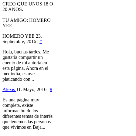
CREO QUE UNOS 18 O
20 AÑOS.
TU AMIGO: HOMERO
YEE
HOMERO YEE
23.
Septiembre, 2016 |
#
Hola, buenas tardes. Me
gustaría compartir un
cuento de mi autoría en
esta página. Ahora en el
mediodía, estuve
platicando con...
Alexis
11. Mayo, 2016 |
#
Es una página muy
completa, existe
información de los
diferentes temas de interés
que tenemos las personas
que vivimos en Baja...