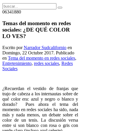
06341880
Temas del momento en redes
sociales: ¿DE QUÉ COLOR
LO VES?
Escrito por
Narrador Sudcalifornio
en
Domingo, 22 Octubre 2017. Publicado
en
Tema del momento en redes sociales
,
Entretenimiento
,
redes sociales
,
Redes
Sociales
¿Recuerdan el vestido de franjas que
trajo de cabeza a los internautas sobre de
qué color era: azul y negro o blanco y
dorado? Pues ahora el tema del
momento en redes sociales ha sido, nada
más y nada menos, un debate sobre el
color de un tenis. La discusión versa
entre si son blanco con rosa o gris con
verde claro (incluso azul celeste).