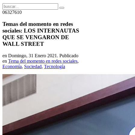
06327610
Temas del momento en redes
sociales: LOS INTERNAUTAS
QUE SE VENGARON DE
WALL STREET
en Domingo, 31 Enero 2021. Publicado
en
Tema del momento en redes sociales
,
Economí­a
,
Sociedad
,
Tecnología