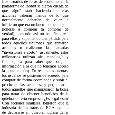
Los usuarios de foros de economía en la
plataforma de Reddit se dieron cuenta de
que “algo” estaba haciendo que esas
acciones valieran menos de lo que
normalmente deberían de valer, e
infirieron que era un buen momento para
ponerse a comprar (a comprar de
verdad), teniendo así un beneficio real
para ellos y suponiendo una pérdida para
todos aquellos tiburones que rentaron
acciones o realizaron las llamadas
“inversiones a corto” (usualmente, estos
millonarios utilizan alta tecnología y
fibra óptica para saber qué comprar,
información a la que no tenemos acceso
la gente común). En resumidas cuentas,
los usuarios se pusieron de acuerdo para
comprar de forma coordinada y subir el
precio de las acciones, y perjudicar a
todos aquellos que manipularon la bolsa
para tratar de obtener beneficios de la
quiebra de ésta empresa. ¿Es legal esto?
Con acciones similares, lograron que la
industria de los tratos de EUA, apunto
de declararse en quiebra, lograra ganar