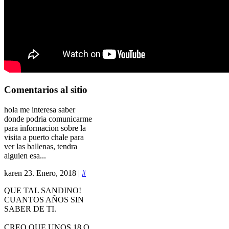
Comentarios
al sitio
hola me interesa saber
donde podria comunicarme
para informacion sobre la
visita a puerto chale para
ver las ballenas, tendra
alguien esa...
karen
23. Enero, 2018 |
#
QUE TAL SANDINO!
CUANTOS AÑOS SIN
SABER DE TI.
CREO QUE UNOS 18 O