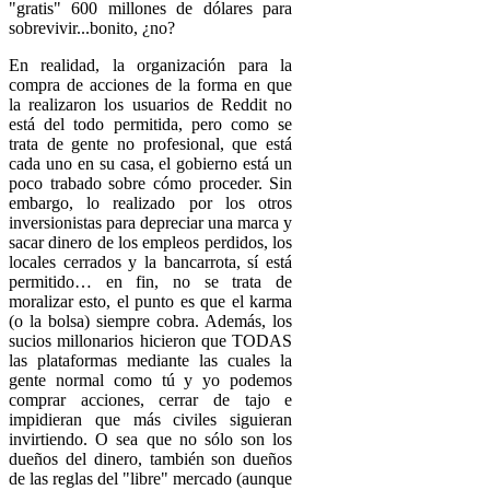
"gratis" 600 millones de dólares para
sobrevivir...bonito, ¿no?
En realidad, la organización para la
compra de acciones de la forma en que
la realizaron los usuarios de Reddit no
está del todo permitida, pero como se
trata de gente no profesional, que está
cada uno en su casa, el gobierno está un
poco trabado sobre cómo proceder. Sin
embargo, lo realizado por los otros
inversionistas para depreciar una marca y
sacar dinero de los empleos perdidos, los
locales cerrados y la bancarrota, sí está
permitido… en fin, no se trata de
moralizar esto, el punto es que el karma
(o la bolsa) siempre cobra. Además, los
sucios millonarios hicieron que TODAS
las plataformas mediante las cuales la
gente normal como tú y yo podemos
comprar acciones, cerrar de tajo e
impidieran que más civiles siguieran
invirtiendo. O sea que no sólo son los
dueños del dinero, también son dueños
de las reglas del "libre" mercado (aunque