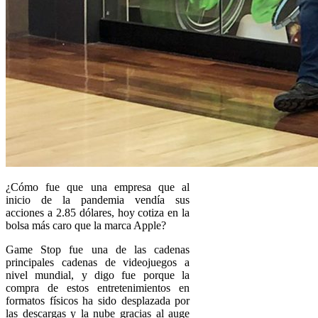
¿Cómo fue que una empresa que al
inicio de la pandemia vendía sus
acciones a 2.85 dólares, hoy cotiza en la
bolsa más caro que la marca Apple?
Game Stop fue una de las cadenas
principales cadenas de videojuegos a
nivel mundial, y digo fue porque la
compra de estos entretenimientos en
formatos físicos ha sido desplazada por
las descargas y la nube gracias al auge