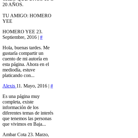
20 AÑOS.
TU AMIGO: HOMERO
YEE
HOMERO YEE
23.
Septiembre, 2016 |
#
Hola, buenas tardes. Me
gustaría compartir un
cuento de mi autoría en
esta página. Ahora en el
mediodía, estuve
platicando con...
Alexis
11. Mayo, 2016 |
#
Es una página muy
completa, existe
información de los
diferentes temas de interés
que tenemos las personas
que vivimos en Baja...
Ambar Cota
23. Marzo,