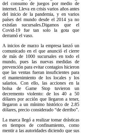
del consumo de juegos por medio de
internet. Lleva en crisis varios años antes
del inicio de la pandemia, y en varios
países del mundo desde el 2014 ya no
existían sucursales.Digamos que el
Covid-19 fue tan solo la gota que
derramó el vaso.
A inicios de marzo la empresa lanzó un
comunicado en el que anunció el cierre
de más de 1000 sucursales en todo el
mundo, pues las nuevas medidas de
prevención para evitar contagios hicieron
que las ventas fueran insuficientes para
el mantenimiento de los locales y los
salarios. Con ello, las acciones en la
bolsa de Game Stop tuvieron un
decremento violento: de los 40 a 50
dólares por acción que llegaron a tener,
llegaron a un mínimo histórico de 2.85
dólares, precio considerado “de derribo”.
La marca llegó a realizar tomar drásticas
en tiempos de confinamiento, como
mentir a las autoridades diciendo que sus