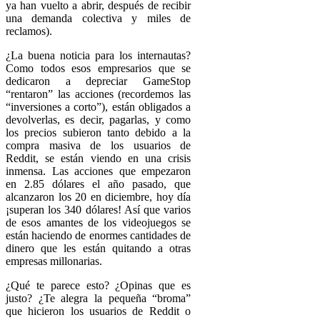
ya han vuelto a abrir, después de recibir
una demanda colectiva y miles de
reclamos).
¿La buena noticia para los internautas?
Como todos esos empresarios que se
dedicaron a depreciar GameStop
“rentaron” las acciones (recordemos las
“inversiones a corto”), están obligados a
devolverlas, es decir, pagarlas, y como
los precios subieron tanto debido a la
compra masiva de los usuarios de
Reddit, se están viendo en una crisis
inmensa. Las acciones que empezaron
en 2.85 dólares el año pasado, que
alcanzaron los 20 en diciembre, hoy día
¡superan los 340 dólares! Así que varios
de esos amantes de los videojuegos se
están haciendo de enormes cantidades de
dinero que les están quitando a otras
empresas millonarias.
¿Qué te parece esto? ¿Opinas que es
justo? ¿Te alegra la pequeña “broma”
que hicieron los usuarios de Reddit o