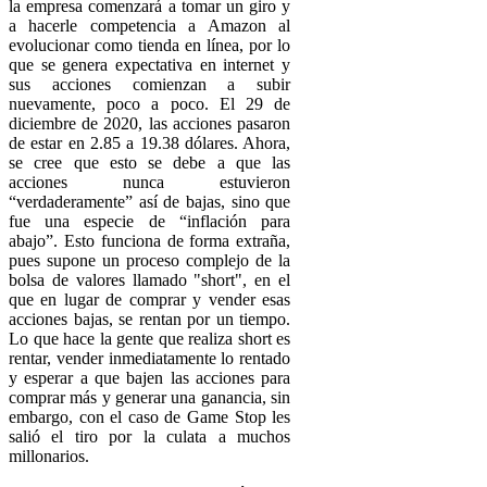
la empresa comenzará a tomar un giro y
a hacerle competencia a Amazon al
evolucionar como tienda en línea, por lo
que se genera expectativa en internet y
sus acciones comienzan a subir
nuevamente, poco a poco. El 29 de
diciembre de 2020, las acciones pasaron
de estar en 2.85 a 19.38 dólares. Ahora,
se cree que esto se debe a que las
acciones nunca estuvieron
“verdaderamente” así de bajas, sino que
fue una especie de “inflación para
abajo”. Esto funciona de forma extraña,
pues supone un proceso complejo de la
bolsa de valores llamado "short", en el
que en lugar de comprar y vender esas
acciones bajas, se rentan por un tiempo.
Lo que hace la gente que realiza short es
rentar, vender inmediatamente lo rentado
y esperar a que bajen las acciones para
comprar más y generar una ganancia, sin
embargo, con el caso de Game Stop les
salió el tiro por la culata a muchos
millonarios.