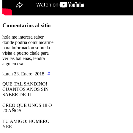
Comentarios
al sitio
hola me interesa saber
donde podria comunicarme
para informacion sobre la
visita a puerto chale para
ver las ballenas, tendra
alguien esa...
karen
23. Enero, 2018 |
#
QUE TAL SANDINO!
CUANTOS AÑOS SIN
SABER DE TI.
CREO QUE UNOS 18 O
20 AÑOS.
TU AMIGO: HOMERO
YEE