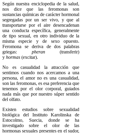
Según nuestra enciclopedia de la salud,
nos dice que las feromonas son
sustancias químicas de carácter hormonal
segregadas por un ser vivo, y que al
transportarse por el aire desencadenan
una conducta específica, generalmente
de tipo sexual, en otro individuo de la
misma especie y de sexo opuesto.
Feromona se deriva de dos palabras
griegas:
pheran
(transferir)
y
hormas
(excitar).
No es casualidad la atracción que
sentimos cuando nos acercamos a una
persona, el amor no es una casualidad,
son las feromonas, es esa preferencia que
tenemos por el olor corporal, guiados
nada más que por nuestro súper sentido
del olfato.
Existen estudios sobre sexualidad
biológica del Instituto Karolinska de
Estocolmo, Suecia, donde se ha
investigado sobre el olor de las
hormonas sexuales presentes en el sudor,