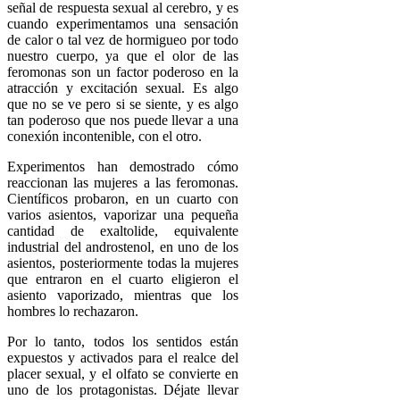
señal de respuesta sexual al cerebro, y es
cuando experimentamos una sensación
de calor o tal vez de hormigueo por todo
nuestro cuerpo, ya que el olor de las
feromonas son un factor poderoso en la
atracción y excitación sexual. Es algo
que no se ve pero si se siente, y es algo
tan poderoso que nos puede llevar a una
conexión incontenible, con el otro.
Experimentos han demostrado cómo
reaccionan las mujeres a las feromonas.
Científicos probaron, en un cuarto con
varios asientos, vaporizar una pequeña
cantidad de exaltolide, equivalente
industrial del androstenol, en uno de los
asientos, posteriormente todas la mujeres
que entraron en el cuarto eligieron el
asiento vaporizado, mientras que los
hombres lo rechazaron.
Por lo tanto, todos los sentidos están
expuestos y activados para el realce del
placer sexual, y el olfato se convierte en
uno de los protagonistas. Déjate llevar