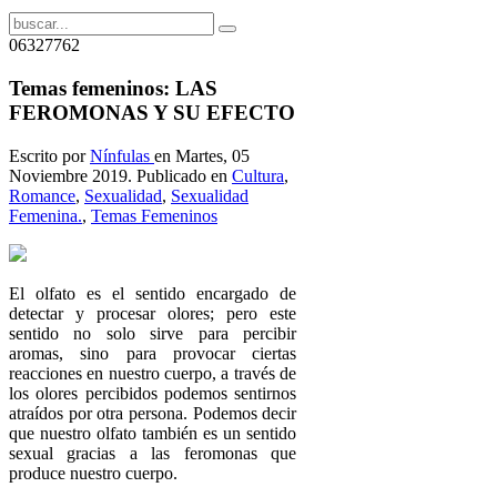
06327762
Temas femeninos: LAS
FEROMONAS Y SU EFECTO
Escrito por
Nínfulas
en Martes, 05
Noviembre 2019. Publicado en
Cultura
,
Romance
,
Sexualidad
,
Sexualidad
Femenina.
,
Temas Femeninos
El olfato es el sentido encargado de
detectar y procesar olores; pero este
sentido no solo sirve para percibir
aromas, sino para provocar ciertas
reacciones en nuestro cuerpo, a través de
los olores percibidos podemos sentirnos
atraídos por otra persona. Podemos decir
que nuestro olfato también es un sentido
sexual gracias a las feromonas que
produce nuestro cuerpo.