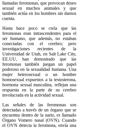
llamadas feromonas, que provocan deseo
sexual en muchos animales y que
también actúa en los hombres sin darnos
cuenta.
Hasta hace poco se creía que las
feromonas eran intrascendentes para el
ser humano, que además, no estaban
conectadas con el cerebro; pero
investigaciones recientes de la
Universidad de Utah, en Salt Lake City,
EE.UU, han demostrado que las
feromonas también juegan un papel
poderoso en la sexualidad humana. Una
mujer heterosexual o un hombre
homosexual expuestos a la testosterona,
hormona sexual masculina, reflejan una
respuesta en la parte de su cerebro
involucrada en la actividad sexual.
Las señales de las feromonas son
detectadas a través de un órgano que se
encuentra dentro de la nariz, es llamado
Órgano Vomero nasal (OVN). Cuando
el OVN detecta la feromona, envía una