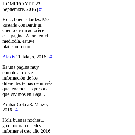
HOMERO YEE
23.
Septiembre, 2016 |
#
Hola, buenas tardes. Me
gustaría compartir un
cuento de mi autoría en
esta página. Ahora en el
mediodía, estuve
platicando con...
Alexis
11. Mayo, 2016 |
#
Es una página muy
completa, existe
información de los
diferentes temas de interés
que tenemos las personas
que vivimos en Baja...
Ambar Cota
23. Marzo,
2016 |
#
Hola buenas noches....
¿me podrían ustedes
informar si este año 2016