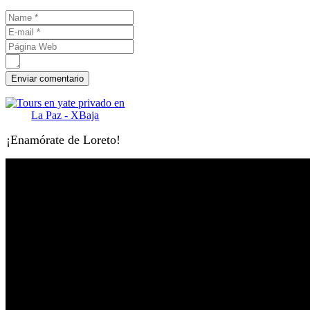
¡Enamórate de Loreto!