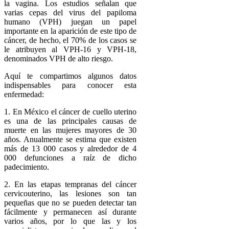
la vagina. Los estudios señalan que
varias cepas del virus del papiloma
humano (VPH) juegan un papel
importante en la aparición de este tipo de
cáncer, de hecho, el 70% de los casos se
le atribuyen al VPH-16 y VPH-18,
denominados VPH de alto riesgo.
Aquí te compartimos algunos datos
indispensables para conocer esta
enfermedad:
1. En México el cáncer de cuello uterino
es una de las principales causas de
muerte en las mujeres mayores de 30
años. Anualmente se estima que existen
más de 13 000 casos y alrededor de 4
000 defunciones a raíz de dicho
padecimiento.
2. En las etapas tempranas del cáncer
cervicouterino, las lesiones son tan
pequeñas que no se pueden detectar tan
fácilmente y permanecen así durante
varios años, por lo que las y los