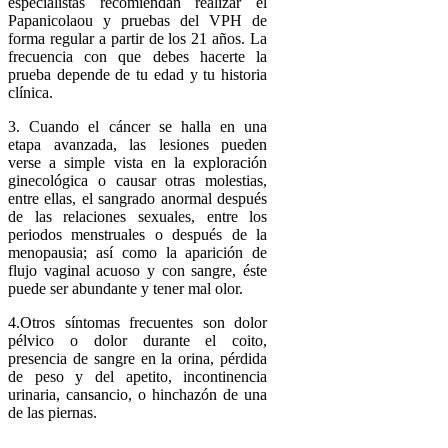
especialistas recomiendan realizar el
Papanicolaou y pruebas del VPH de
forma regular a partir de los 21 años. La
frecuencia con que debes hacerte la
prueba depende de tu edad y tu historia
clínica.
3. Cuando el cáncer se halla en una
etapa avanzada, las lesiones pueden
verse a simple vista en la exploración
ginecológica o causar otras molestias,
entre ellas, el sangrado anormal después
de las relaciones sexuales, entre los
periodos menstruales o después de la
menopausia; así como la aparición de
flujo vaginal acuoso y con sangre, éste
puede ser abundante y tener mal olor.
4.Otros síntomas frecuentes son dolor
pélvico o dolor durante el coito,
presencia de sangre en la orina, pérdida
de peso y del apetito, incontinencia
urinaria, cansancio, o hinchazón de una
de las piernas.