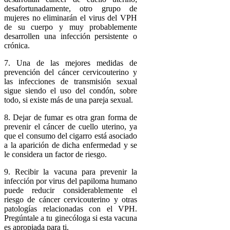
desafortunadamente, otro grupo de
mujeres no eliminarán el virus del VPH
de su cuerpo y muy probablemente
desarrollen una infección persistente o
crónica.
7. Una de las mejores medidas de
prevención del cáncer cervicouterino y
las infecciones de transmisión sexual
sigue siendo el uso del condón, sobre
todo, si existe más de una pareja sexual.
8. Dejar de fumar es otra gran forma de
prevenir el cáncer de cuello uterino, ya
que el consumo del cigarro está asociado
a la aparición de dicha enfermedad y se
le considera un factor de riesgo.
9. Recibir la vacuna para prevenir la
infección por virus del papiloma humano
puede reducir considerablemente el
riesgo de cáncer cervicouterino y otras
patologías relacionadas con el VPH.
Pregúntale a tu ginecóloga si esta vacuna
es apropiada para ti.