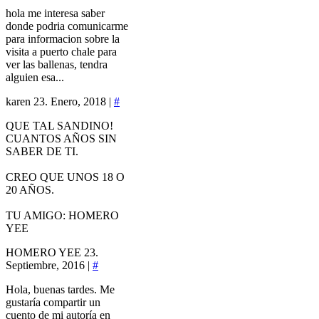
hola me interesa saber
donde podria comunicarme
para informacion sobre la
visita a puerto chale para
ver las ballenas, tendra
alguien esa...
karen
23. Enero, 2018 |
#
QUE TAL SANDINO!
CUANTOS AÑOS SIN
SABER DE TI.
CREO QUE UNOS 18 O
20 AÑOS.
TU AMIGO: HOMERO
YEE
HOMERO YEE
23.
Septiembre, 2016 |
#
Hola, buenas tardes. Me
gustaría compartir un
cuento de mi autoría en