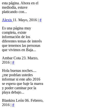
esta página. Ahora en el
mediodía, estuve
platicando con...
Alexis
11. Mayo, 2016 |
#
Es una página muy
completa, existe
información de los
diferentes temas de interés
que tenemos las personas
que vivimos en Baja...
Ambar Cota
23. Marzo,
2016 |
#
Hola buenas noches....
¿me podrían ustedes
informar si este año 2016
se espera que baje la marea
y poder caminar por la
playa debajo...
Blankiss León
06. Febrero,
2016 |
#