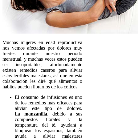
Muchas mujeres en edad reproductiva
nos vemos afectadas por dolores muy
fuertes durante nuestro periodo
menstrual, y muchas veces estos pueden
ser insoportables; afortunadamente
existen remedios caseros para aliviar
estos terribles malestares, así que en esta
colaboración les diré qué alimentos o
hábitos pueden librarnos de los cólicos.
El consumo de infusiones es uno
de los remedios más eficaces para
aliviar este tipo de dolores.
La
manzanilla
, debido a sus
compuestos florales y la
temperatura del té, ayudará a
bloquear los espasmos, también
ayuda a aliviar malestares