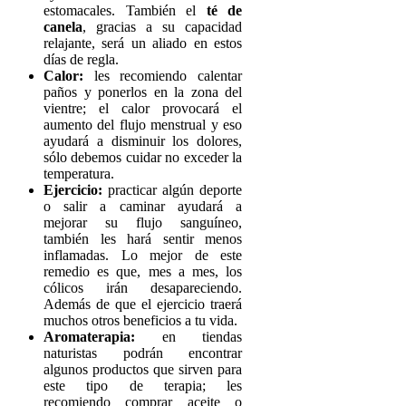
estomacales. También el
té de
canela
, gracias a su capacidad
relajante, será un aliado en estos
días de regla.
Calor:
les recomiendo calentar
paños y ponerlos en la zona del
vientre; el calor provocará el
aumento del flujo menstrual y eso
ayudará a disminuir los dolores,
sólo debemos cuidar no exceder la
temperatura.
Ejercicio:
practicar algún deporte
o salir a caminar ayudará a
mejorar su flujo sanguíneo,
también les hará sentir menos
inflamadas. Lo mejor de este
remedio es que, mes a mes, los
cólicos irán desapareciendo.
Además de que el ejercicio traerá
muchos otros beneficios a tu vida.
Aromaterapia:
en tiendas
naturistas podrán encontrar
algunos productos que sirven para
este tipo de terapia; les
recomiendo comprar aceite o