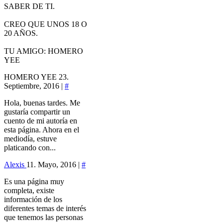
SABER DE TI.
CREO QUE UNOS 18 O
20 AÑOS.
TU AMIGO: HOMERO
YEE
HOMERO YEE
23.
Septiembre, 2016 |
#
Hola, buenas tardes. Me
gustaría compartir un
cuento de mi autoría en
esta página. Ahora en el
mediodía, estuve
platicando con...
Alexis
11. Mayo, 2016 |
#
Es una página muy
completa, existe
información de los
diferentes temas de interés
que tenemos las personas