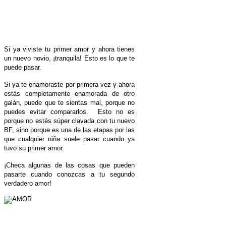
Si ya viviste tu primer amor y ahora tienes
un nuevo novio, ¡tranquila! Esto es lo que te
puede pasar.
Si ya te
enamoraste por primera vez
y ahora
estás
completamente enamorada de otro
galán
, puede que te sientas mal, porque no
puedes evitar compararlos. Esto no es
porque no estés súper clavada con tu nuevo
BF, sino porque es una de las etapas por las
que cualquier niña suele pasar cuando ya
tuvo su primer amor.
¡Checa algunas de las cosas que pueden
pasarte cuando conozcas a tu segundo
verdadero amor!