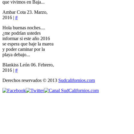
que vivimos en Baja...
Ambar Cota
23. Marzo,
2016 |
#
Hola buenas noches....
¿me podrían ustedes
informar si este año 2016
se espera que baje la marea
y poder caminar por la
playa debajo...
Blankiss León
06. Febrero,
2016 |
#
Derechos reservados © 2013
Sudcalifornios.com