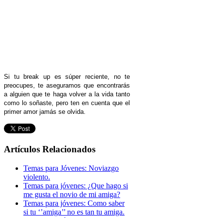
Si tu break up es súper reciente, no te
preocupes, te aseguramos que encontrarás
a alguien que te haga volver a la vida tanto
como lo soñaste, pero ten en cuenta que el
primer amor jamás se olvida.
Artículos Relacionados
Temas para Jóvenes: Noviazgo
violento.
Temas para jóvenes: ¿Que hago si
me gusta el novio de mi amiga?
Temas para jóvenes: Como saber
si tu ‘’amiga’’ no es tan tu amiga.