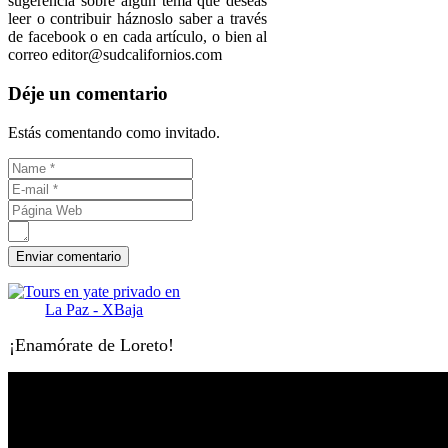
sugerencia sobre algún tema que deseas
leer o contribuir háznoslo saber a través
de facebook o en cada artículo, o bien al
correo editor@sudcalifornios.com
Déje un comentario
Estás comentando como invitado.
¡Enamórate de Loreto!