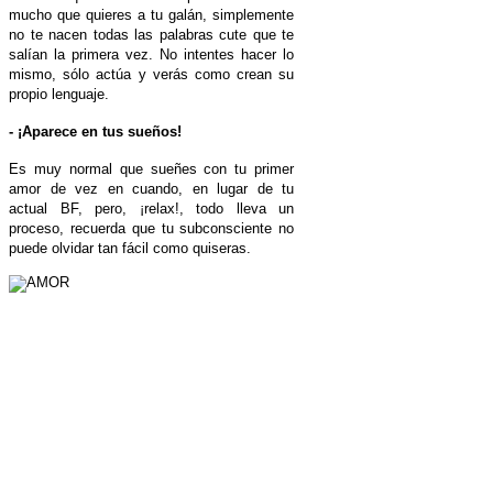
mucho que quieres a tu galán, simplemente
no te nacen todas las palabras cute que te
salían la primera vez. No intentes hacer lo
mismo, sólo actúa y verás como crean su
propio lenguaje.
- ¡Aparece en tus sueños!
Es muy normal que sueñes con tu primer
amor de vez en cuando, en lugar de tu
actual BF, pero, ¡relax!, todo lleva un
proceso, recuerda que tu subconsciente no
puede olvidar tan fácil como quiseras.