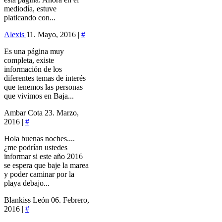
mediodía, estuve
platicando con...
Alexis
11. Mayo, 2016 |
#
Es una página muy
completa, existe
información de los
diferentes temas de interés
que tenemos las personas
que vivimos en Baja...
Ambar Cota
23. Marzo,
2016 |
#
Hola buenas noches....
¿me podrían ustedes
informar si este año 2016
se espera que baje la marea
y poder caminar por la
playa debajo...
Blankiss León
06. Febrero,
2016 |
#