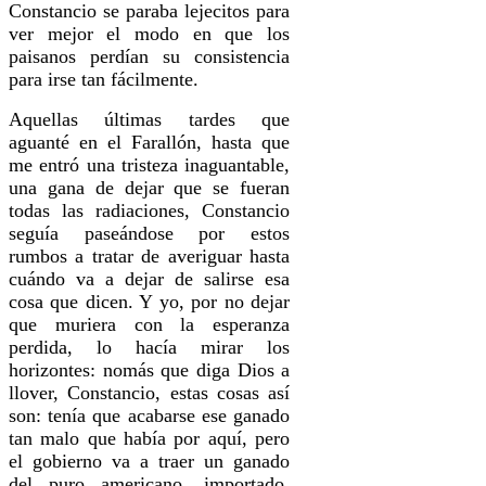
Constancio se paraba lejecitos para
ver mejor el modo en que los
paisanos perdían su consis­tencia
para irse tan fácilmente.
Aquellas últimas tardes que
aguanté en el Farallón, hasta que
me en­tró una tristeza inaguantable,
una gana de dejar que se fueran
todas las radiacio­nes, Constancio
seguía paseándose por estos
rumbos a tratar de averiguar hasta
cuándo va a dejar de salirse esa
cosa que dicen. Y yo, por no dejar
que muriera con la esperanza
perdida, lo hacía mirar los
horizontes: nomás que diga Dios a
llover, Constancio, estas cosas así
son: tenía que acabarse ese ganado
tan malo que había por aquí, pero
el gobierno va a traer un ganado
del puro americano, importado,