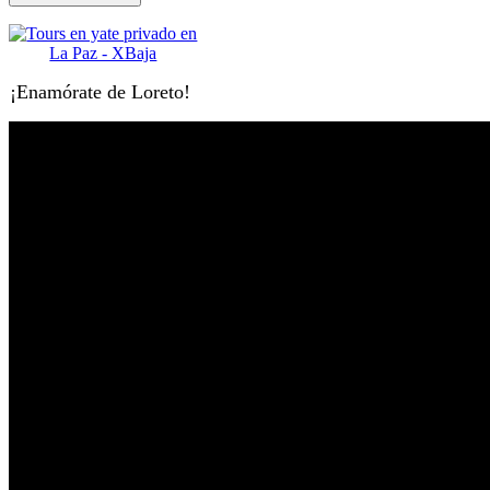
¡Enamórate de Loreto!