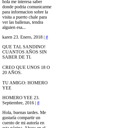
hola me interesa saber
donde podria comunicarme
para informacion sobre la
visita a puerto chale para
ver las ballenas, tendra
alguien esa...
karen
23. Enero, 2018 |
#
QUE TAL SANDINO!
CUANTOS AÑOS SIN
SABER DE TI.
CREO QUE UNOS 18 O
20 AÑOS.
TU AMIGO: HOMERO
YEE
HOMERO YEE
23.
Septiembre, 2016 |
#
Hola, buenas tardes. Me
gustaría compartir un
cuento de mi autoría en
esta página. Ahora en el