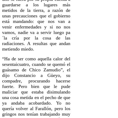
guardarse a los lugares más
metidos de la tierra, a razón de
unas precauciones que el gobierno
está mandando: que nos van a
venir enfermedades y si no nos
vamos, nadie va a servir luego pa
´la cría por la cosa de las
radiaciones. A resultas que andan
metiendo miedo.
“Ha de ser como aquella calor del
sesentaicuatro, cuando se quemó el
guásamo de Chico Zamudio”, el
dijo Constancio a Güeyo, su
compadre, pro­curando hacerse
fuerte. Pero bien que le pude
maliciar que estaba disimulando
una cosa metida en el pecho de que
ya andaba acobardado. Yo no
quería volver al Farallón, pero los
gringos nos tenían trabajando muy