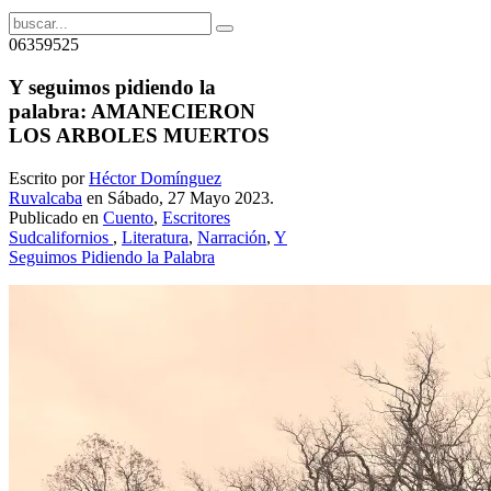
06359525
Y seguimos pidiendo la
palabra: AMANECIERON
LOS ARBOLES MUERTOS
Escrito por
Héctor Domínguez
Ruvalcaba
en Sábado, 27 Mayo 2023.
Publicado en
Cuento
,
Escritores
Sudcalifornios
,
Literatura
,
Narración
,
Y
Seguimos Pidiendo la Palabra