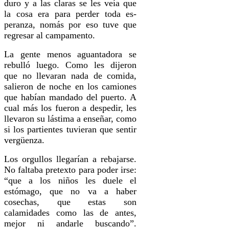
duro y a las claras se les veía que
la cosa era para perder toda es­
peranza, nomás por eso tuve que
regre­sar al campamento.
La gente menos aguantadora se
rebulló luego. Como les dijeron
que no llevaran nada de comida,
salieron de noche en los camiones
que habían man­dado del puerto. A
cual más los fueron a despedir, les
llevaron su lástima a ense­ñar, como
si los partientes tuvieran que sentir
vergüenza.
Los orgullos llegarían a rebajar­se.
No faltaba pretexto para poder irse:
“que a los niños les duele el
estómago, que no va a haber
cosechas, que estas son
calamidades como las de antes,
me­jor ni andarle buscando”.