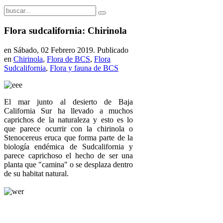
Flora sudcalifornia: Chirinola
en Sábado, 02 Febrero 2019. Publicado
en
Chirinola
,
Flora de BCS
,
Flora
Sudcalifornia
,
Flora y fauna de BCS
El mar junto al desierto de Baja
California Sur ha llevado a muchos
caprichos de la naturaleza y esto es lo
que parece ocurrir con la chirinola o
Stenocereus eruca que forma parte de la
biología endémica de Sudcalifornia y
parece caprichoso el hecho de ser una
planta que "camina" o se desplaza dentro
de su habitat natural.