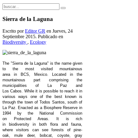
Sierra de la Laguna
Escrito por
Editor GR
en Jueves, 24
Septiembre 2015. Publicado en
Biodiversity
,
Ecology
The "Sierra de la Laguna" is the name given
to the most visited mountainous
area in BCS, Mexico. Located in the
mountainous part comprising the
municipalities of La Paz and
Los Cabos. While it is possible to reach it in
various ways one of the best known is
through the town of Todos Santos, south of
La Paz. Enacted as a Biosphere Reserve in
1994 by the National Commission
on Protected Areas. It is rich
in biodiversity in both flora and fauna,
where visitors can see forests of pine-
oak, mule deer, bobcat, coyote, gray