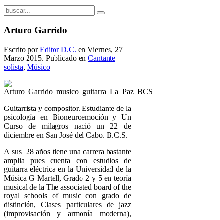
Arturo Garrido
Escrito por
Editor D.C.
en Viernes, 27
Marzo 2015. Publicado en
Cantante
solista
,
Músico
Guitarrista y compositor. Estudiante de la
psicología en Bioneuroemoción y Un
Curso de milagros nació un 22 de
diciembre en San José del Cabo, B.C.S.
A sus 28 años tiene una carrera bastante
amplia pues cuenta con estudios de
guitarra eléctrica en la Universidad de la
Música G Martell, Grado 2 y 5 en teoría
musical de la The associated board of the
royal schools of music con grado de
distinción, Clases particulares de jazz
(improvisación y armonía moderna),