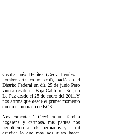
Cecilia Inés Benítez (Cecy Benítez –
nombre artístico musical), nació en el
Distrito Federal un día 25 de junio Pero
vino a residir en Baja California Sur, en
La Paz desde el 25 de enero del 2011,Y
nos afirma que desde el primer momento
quedo enamorada de BCS.
Nos comenta: "...Crecí en una familia
hogareña y cariñosa, mis padres nos
permitieron a mis hermanos y a mi
estudiar lo que más nos gusta hacer.