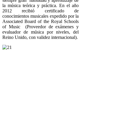
siempre gran habilidad y aprendizaje de
la música teórica y práctica. En el año
2012 recibió certificado de
conocimientos musicales expedido por la
Associated Board of the Royal Schools
of Music (Proveedor de exámenes y
evaluador de música por niveles, del
Reino Unido, con validez internacional).