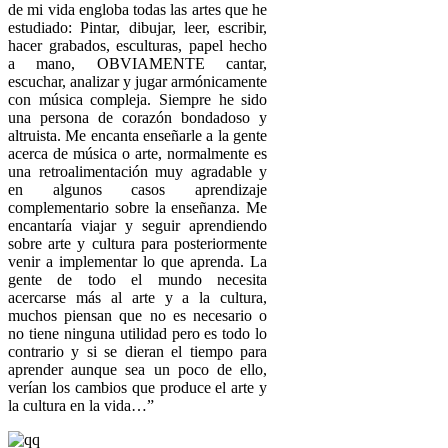
de mi vida engloba todas las artes que he
estudiado: Pintar, dibujar, leer, escribir,
hacer grabados, esculturas, papel hecho
a mano, OBVIAMENTE cantar,
escuchar, analizar y jugar armónicamente
con música compleja. Siempre he sido
una persona de corazón bondadoso y
altruista. Me encanta enseñarle a la gente
acerca de música o arte, normalmente es
una retroalimentación muy agradable y
en algunos casos aprendizaje
complementario sobre la enseñanza. Me
encantaría viajar y seguir aprendiendo
sobre arte y cultura para posteriormente
venir a implementar lo que aprenda. La
gente de todo el mundo necesita
acercarse más al arte y a la cultura,
muchos piensan que no es necesario o
no tiene ninguna utilidad pero es todo lo
contrario y si se dieran el tiempo para
aprender aunque sea un poco de ello,
verían los cambios que produce el arte y
la cultura en la vida…”