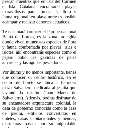
pescar, mientras que en Isla del Carmen
e Isla Catalana encontrarás playas
maravillosas para apreciar la flora y
fauna regional, en playa norte es posible
acampar y realizar deportes acuáticos.
Te encantará conocer el Parque nacional
Bahía de Loreto, es la zona protegida
donde viven numerosas especies de flora
y fauna conformada por playas, islas e
islotes, allí encontrarás especies como el
pájaro bobo, las gaviotas de patas
amarillas y las águilas pescadoras.
Por último y no menos importante, tienes
que conocer su centro histórico, en el
centro de Loreto se ubica la hermosa
plaza Salvatierra dedicada al jesuita que
levantó la misión (Juan María de
Salvatierra). Además, podrás disfrutar de
su encantadora arquitectura colonial, la
casa de gobierno conocida como la casa
de piedra, edificios convertidos en
hoteles, casas habitacionales y tiendas,
disfrutarás pasear por su inigualable