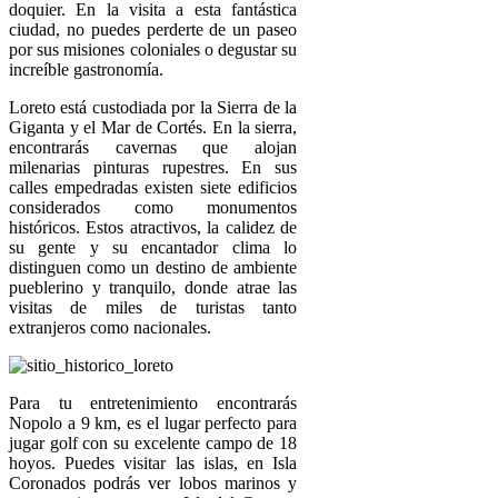
doquier. En la visita a esta fantástica
ciudad, no puedes perderte de un paseo
por sus misiones coloniales o degustar su
increíble gastronomía.
Loreto está custodiada por la Sierra de la
Giganta y el Mar de Cortés. En la sierra,
encontrarás cavernas que alojan
milenarias pinturas rupestres. En sus
calles empedradas existen siete edificios
considerados como monumentos
históricos. Estos atractivos, la calidez de
su gente y su encantador clima lo
distinguen como un destino de ambiente
pueblerino y tranquilo, donde atrae las
visitas de miles de turistas tanto
extranjeros como nacionales.
Para tu entretenimiento encontrarás
Nopolo a 9 km, es el lugar perfecto para
jugar golf con su excelente campo de 18
hoyos. Puedes visitar las islas, en Isla
Coronados podrás ver lobos marinos y