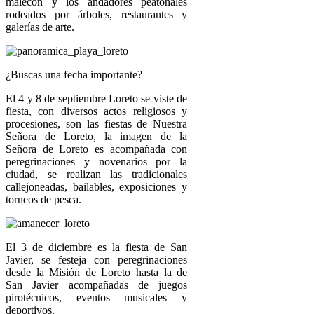
malecón y los andadores peatonales
rodeados por árboles, restaurantes y
galerías de arte.
¿Buscas una fecha importante?
El 4 y 8 de septiembre Loreto se viste de
fiesta, con diversos actos religiosos y
procesiones, son las fiestas de Nuestra
Señora de Loreto, la imagen de la
Señora de Loreto es acompañada con
peregrinaciones y novenarios por la
ciudad, se realizan las tradicionales
callejoneadas, bailables, exposiciones y
torneos de pesca.
El 3 de diciembre es la fiesta de San
Javier, se festeja con peregrinaciones
desde la Misión de Loreto hasta la de
San Javier acompañadas de juegos
pirotécnicos, eventos musicales y
deportivos.