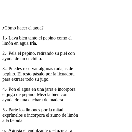
¿Cómo hacer el agua?
1.- Lava bien tanto el pepino como el
limón en agua fría.
2.- Pela el pepino, retirando su piel con
ayuda de un cuchillo.
3.- Puedes reservar algunas rodajas de
pepino. El resto pásalo por la licuadora
para extraer todo su jugo.
4.- Pon el agua en una jarra e incorpora
el jugo de pepino. Mezcla bien con
ayuda de una cuchara de madera.
5.- Parte los limones por la mitad,
exprímelos e incorpora el zumo de limón
a la bebida.
6.- Agrega el endulzante o el azucar a