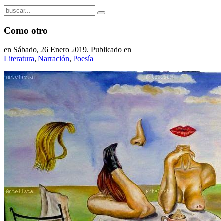
Como otro
en Sábado, 26 Enero 2019. Publicado en
Literatura
,
Narración
,
Poesía