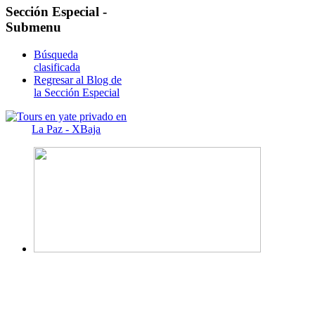
Sección
Especial -
Submenu
Búsqueda
clasificada
Regresar al Blog de
la Sección Especial