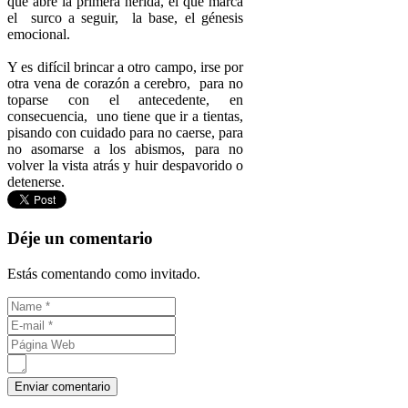
que abre la primera herida, el que marca
el surco a seguir, la base, el génesis
emocional.
Y es difícil brincar a otro campo, irse por
otra vena de corazón a cerebro, para no
toparse con el antecedente, en
consecuencia, uno tiene que ir a tientas,
pisando con cuidado para no caerse, para
no asomarse a los abismos, para no
volver la vista atrás y huir despavorido o
detenerse.
Déje un comentario
Estás comentando como invitado.