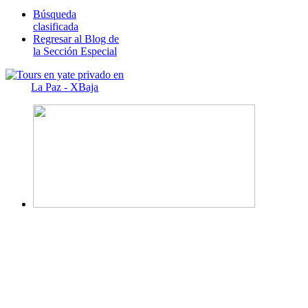
Búsqueda
clasificada
Regresar al Blog de
la Sección Especial