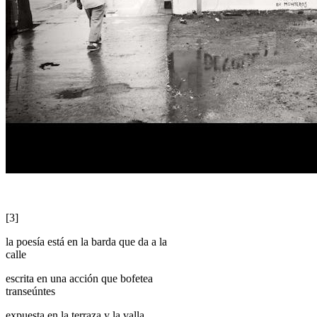
[3]
la poesía está en la barda que da a la
calle
escrita en una acción que bofetea
transeúntes
expuesta en la terraza y la valla