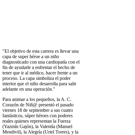
"El objetivo de esta carrera es llevar una
capa de super héroe a un niño
diagnosticado con una cardiopatía con el
fin de ayudarle a enfrentar el hecho de
tener que ir al médico, hacer frente a un
proceso. La capa simboliza el poder
interior que el niño desarrolla para salir
adelante en una operación."
Para animar a los pequeños, la A. C.
Corazón de Niñ@ presentó el pasado
viernes 18 de septiembre a sus cuatro
fantásticos, súper héroes con poderes
reales quienes representan la Fuerza
(Yazmín Gajón), la Valentía (Manuel
Mendivil), la Alegría (Uriel Torres), y la