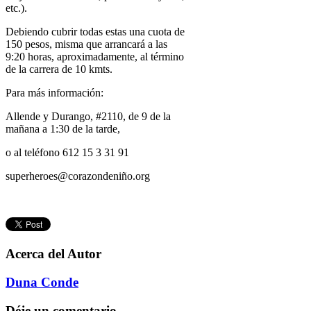
etc.).
Debiendo cubrir todas estas una cuota de
150 pesos, misma que arrancará a las
9:20 horas, aproximadamente, al término
de la carrera de 10 kmts.
Para más información:
Allende y Durango, #2110, de 9 de la
mañana a 1:30 de la tarde,
o al teléfono 612 15 3 31 91
superheroes@corazondeniño.org
Acerca del Autor
Duna Conde
Déje un comentario