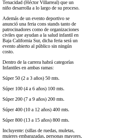
Tenacidad (Héctor Villarreal) que un
niño desarrolla a lo largo de su proceso.
Además de un evento deportivo se
anunció una feria cons stands tanto de
patrocinadores como de organizaciones
civiles que ayudan a la salud infantil en
Baja California Sur, dicha feria será un
evento abierto al público sin ningún
costo.
Dentro de la carrera habrá categorías
Infantiles en ambas ramas:
Súper 50 (2 a 3 años) 50 mts.
Súper 100 (4 a 6 años) 100 mts.
Súper 200 (7 a 9 años) 200 mts.
Súper 400 (10 a 12 años) 400 mts.
Súper 800 (13 a 15 años) 800 mts.
Incluyente: (sillas de ruedas, muletas,
mujeres embarazadas, personas mayores,