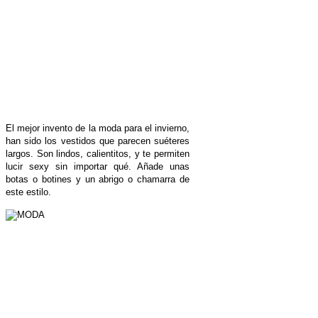
El mejor invento de la moda para el invierno,
han sido los vestidos que parecen suéteres
largos. Son lindos, calientitos, y te permiten
lucir sexy sin importar qué. Añade unas
botas o botines y un abrigo o chamarra de
este estilo.