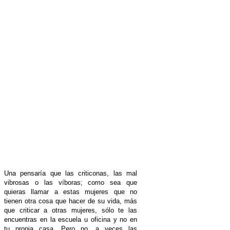
Una pensaría que las criticonas, las mal
vibrosas o las víboras; como sea que
quieras llamar a estas mujeres que no
tienen otra cosa que hacer de su vida, más
que criticar a otras mujeres, sólo te las
encuentras en la escuela u oficina y no en
tu propia casa. Pero no, a veces las