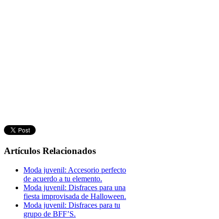
Artículos Relacionados
Moda juvenil: Accesorio perfecto
de acuerdo a tu elemento.
Moda juvenil: Disfraces para una
fiesta improvisada de Halloween.
Moda juvenil: Disfraces para tu
grupo de BFF’S.