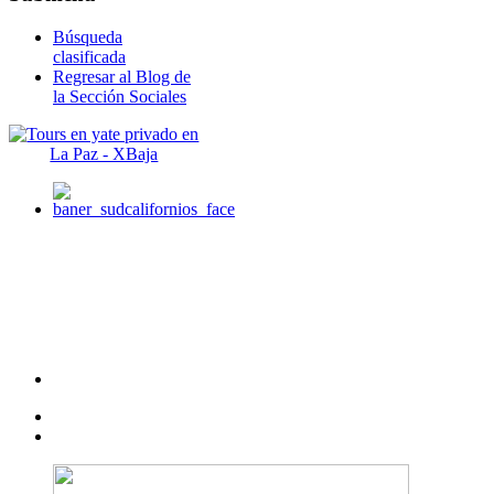
Búsqueda
clasificada
Regresar al Blog de
la Sección Sociales