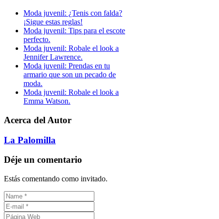
Moda juvenil: ¿Tenis con falda?
¡Sigue estas reglas!
Moda juvenil: Tips para el escote
perfecto.
Moda juvenil: Robale el look a
Jennifer Lawrence.
Moda juvenil: Prendas en tu
armario que son un pecado de
moda.
Moda juvenil: Robale el look a
Emma Watson.
Acerca del Autor
La Palomilla
Déje un comentario
Estás comentando como invitado.