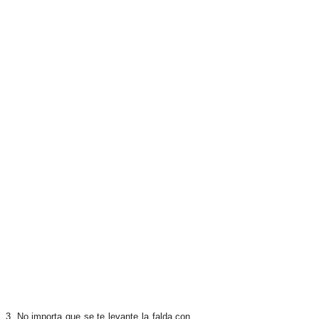
3. No importa que se te levante la falda con