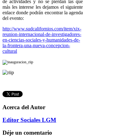
de actividades y no se pierdan las que
más les interese les dejamos el siguiente
enlace donde podrán encontrar la agenda
del evento:
http://www.sudcalifornios.com/item/xix-
reunion-internacional-de-investigadores-
en-ciencias-sociales-y-humanidades-de-
la-frontera-una-nueva-concepcion-
cultural
Acerca del Autor
Editor Sociales LGM
Déje un comentario