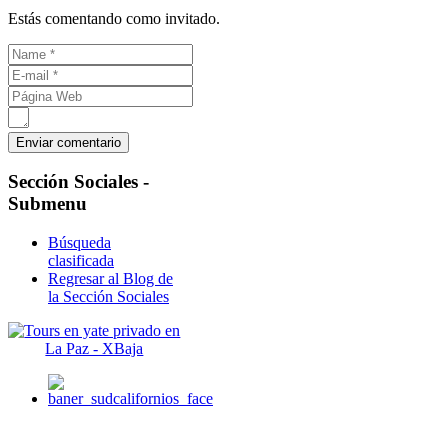
Estás comentando como invitado.
Sección
Sociales -
Submenu
Búsqueda
clasificada
Regresar al Blog de
la Sección Sociales