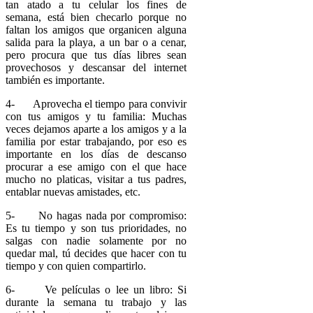
tan atado a tu celular los fines de
semana, está bien checarlo porque no
faltan los amigos que organicen alguna
salida para la playa, a un bar o a cenar,
pero procura que tus días libres sean
provechosos y descansar del internet
también es importante.
4- Aprovecha el tiempo para convivir
con tus amigos y tu familia: Muchas
veces dejamos aparte a los amigos y a la
familia por estar trabajando, por eso es
importante en los días de descanso
procurar a ese amigo con el que hace
mucho no platicas, visitar a tus padres,
entablar nuevas amistades, etc.
5- No hagas nada por compromiso:
Es tu tiempo y son tus prioridades, no
salgas con nadie solamente por no
quedar mal, tú decides que hacer con tu
tiempo y con quien compartirlo.
6- Ve películas o lee un libro: Si
durante la semana tu trabajo y las