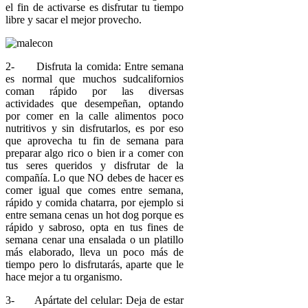
el fin de activarse es disfrutar tu tiempo
libre y sacar el mejor provecho.
2- Disfruta la comida: Entre semana
es normal que muchos sudcalifornios
coman rápido por las diversas
actividades que desempeñan, optando
por comer en la calle alimentos poco
nutritivos y sin disfrutarlos, es por eso
que aprovecha tu fin de semana para
preparar algo rico o bien ir a comer con
tus seres queridos y disfrutar de la
compañía. Lo que NO debes de hacer es
comer igual que comes entre semana,
rápido y comida chatarra, por ejemplo si
entre semana cenas un hot dog porque es
rápido y sabroso, opta en tus fines de
semana cenar una ensalada o un platillo
más elaborado, lleva un poco más de
tiempo pero lo disfrutarás, aparte que le
hace mejor a tu organismo.
3- Apártate del celular: Deja de estar