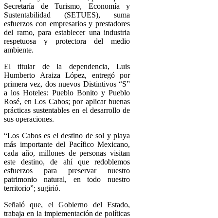
Secretaría de Turismo, Economía y
Sustentabilidad (SETUES), suma
esfuerzos con empresarios y prestadores
del ramo, para establecer una industria
respetuosa y protectora del medio
ambiente.
El titular de la dependencia, Luis
Humberto Araiza López, entregó por
primera vez, dos nuevos Distintivos “S”
a los Hoteles: Pueblo Bonito y Pueblo
Rosé, en Los Cabos; por aplicar buenas
prácticas sustentables en el desarrollo de
sus operaciones.
“Los Cabos es el destino de sol y playa
más importante del Pacífico Mexicano,
cada año, millones de personas visitan
este destino, de ahí que redoblemos
esfuerzos para preservar nuestro
patrimonio natural, en todo nuestro
territorio”; sugirió.
Señaló que, el Gobierno del Estado,
trabaja en la implementación de políticas