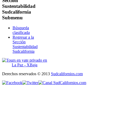
Sección
Sustentabilidad
Sudcalifornia
Submenu
Búsqueda
clasificada
Regresar a la
Sección
Sustentabilidad
Sudcalifornia
Derechos reservados © 2013
Sudcalifornios.com