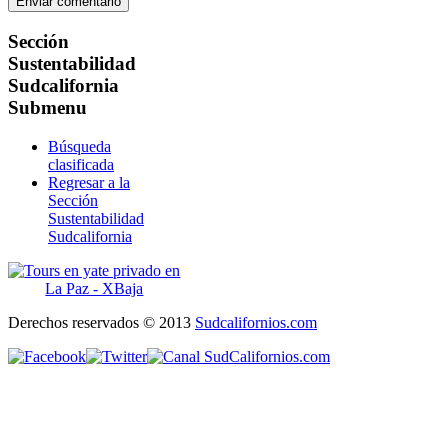
Sección
Sustentabilidad
Sudcalifornia
Submenu
Búsqueda
clasificada
Regresar a la
Sección
Sustentabilidad
Sudcalifornia
Derechos reservados © 2013
Sudcalifornios.com