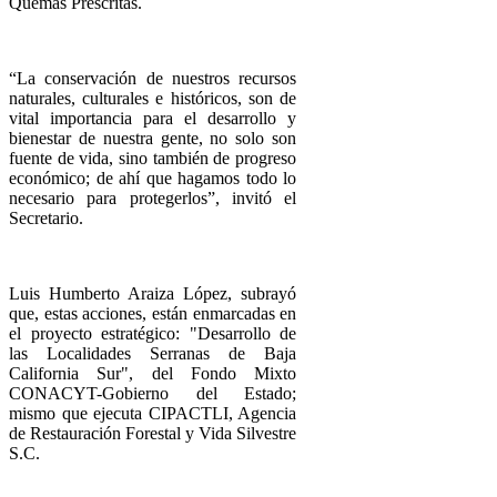
Quemas Prescritas.
“La conservación de nuestros recursos
naturales, culturales e históricos, son de
vital importancia para el desarrollo y
bienestar de nuestra gente, no solo son
fuente de vida, sino también de progreso
económico; de ahí que hagamos todo lo
necesario para protegerlos”, invitó el
Secretario.
Luis Humberto Araiza López, subrayó
que, estas acciones, están enmarcadas en
el proyecto estratégico: "Desarrollo de
las Localidades Serranas de Baja
California Sur", del Fondo Mixto
CONACYT-Gobierno del Estado;
mismo que ejecuta CIPACTLI, Agencia
de Restauración Forestal y Vida Silvestre
S.C.