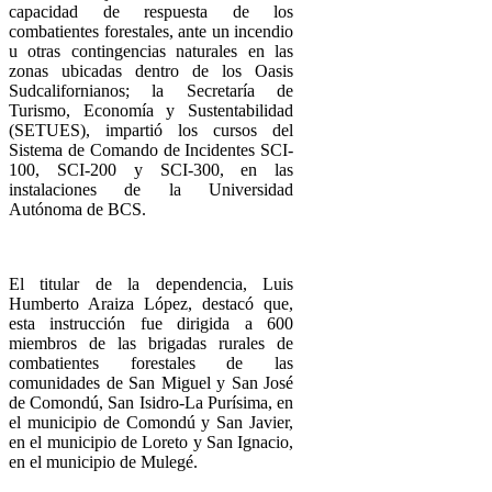
capacidad de respuesta de los
combatientes forestales, ante un incendio
u otras contingencias naturales en las
zonas ubicadas dentro de los Oasis
Sudcalifornianos; la Secretaría de
Turismo, Economía y Sustentabilidad
(SETUES), impartió los cursos del
Sistema de Comando de Incidentes SCI-
100, SCI-200 y SCI-300, en las
instalaciones de la Universidad
Autónoma de BCS.
El titular de la dependencia, Luis
Humberto Araiza López, destacó que,
esta instrucción fue dirigida a 600
miembros de las brigadas rurales de
combatientes forestales de las
comunidades de San Miguel y San José
de Comondú, San Isidro-La Purísima, en
el municipio de Comondú y San Javier,
en el municipio de Loreto y San Ignacio,
en el municipio de Mulegé.