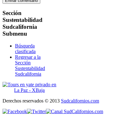
Sección
Sustentabilidad
Sudcalifornia
Submenu
Búsqueda
clasificada
Regresar a la
Sección
Sustentabilidad
Sudcalifornia
Derechos reservados © 2013
Sudcalifornios.com