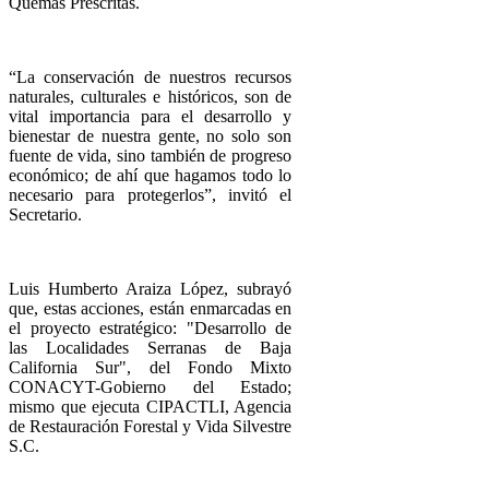
Quemas Prescritas.
“La conservación de nuestros recursos
naturales, culturales e históricos, son de
vital importancia para el desarrollo y
bienestar de nuestra gente, no solo son
fuente de vida, sino también de progreso
económico; de ahí que hagamos todo lo
necesario para protegerlos”, invitó el
Secretario.
Luis Humberto Araiza López, subrayó
que, estas acciones, están enmarcadas en
el proyecto estratégico: "Desarrollo de
las Localidades Serranas de Baja
California Sur", del Fondo Mixto
CONACYT-Gobierno del Estado;
mismo que ejecuta CIPACTLI, Agencia
de Restauración Forestal y Vida Silvestre
S.C.