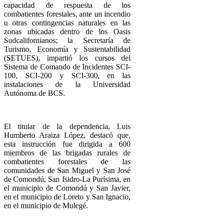
capacidad de respuesta de los
combatientes forestales, ante un incendio
u otras contingencias naturales en las
zonas ubicadas dentro de los Oasis
Sudcalifornianos; la Secretaría de
Turismo, Economía y Sustentabilidad
(SETUES), impartió los cursos del
Sistema de Comando de Incidentes SCI-
100, SCI-200 y SCI-300, en las
instalaciones de la Universidad
Autónoma de BCS.
El titular de la dependencia, Luis
Humberto Araiza López, destacó que,
esta instrucción fue dirigida a 600
miembros de las brigadas rurales de
combatientes forestales de las
comunidades de San Miguel y San José
de Comondú, San Isidro-La Purísima, en
el municipio de Comondú y San Javier,
en el municipio de Loreto y San Ignacio,
en el municipio de Mulegé.