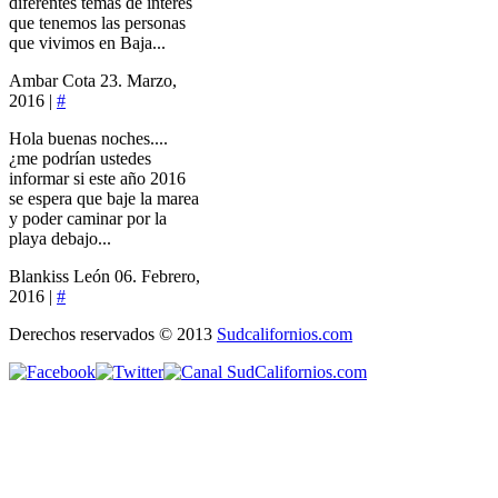
diferentes temas de interés
que tenemos las personas
que vivimos en Baja...
Ambar Cota
23. Marzo,
2016 |
#
Hola buenas noches....
¿me podrían ustedes
informar si este año 2016
se espera que baje la marea
y poder caminar por la
playa debajo...
Blankiss León
06. Febrero,
2016 |
#
Derechos reservados © 2013
Sudcalifornios.com