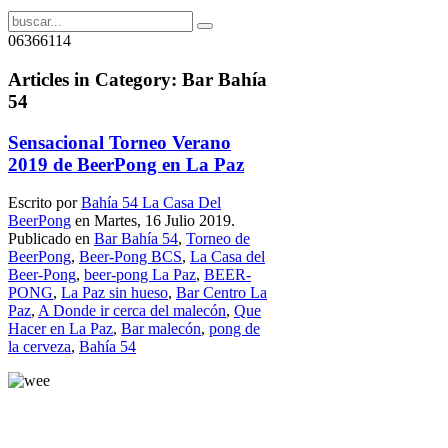
06366114
Articles in Category: Bar Bahía
54
Sensacional Torneo Verano
2019 de BeerPong en La Paz
Escrito por
Bahía 54 La Casa Del
BeerPong
en Martes, 16 Julio 2019.
Publicado en
Bar Bahía 54
,
Torneo de
BeerPong
,
Beer-Pong BCS
,
La Casa del
Beer-Pong
,
beer-pong La Paz
,
BEER-
PONG
,
La Paz sin hueso
,
Bar Centro La
Paz
,
A Donde ir cerca del malecón
,
Que
Hacer en La Paz
,
Bar malecón
,
pong de
la cerveza
,
Bahía 54