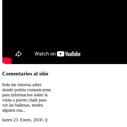
Comentarios
al sitio
hola me interesa saber
donde podria comunicarme
para informacion sobre la
visita a puerto chale para
ver las ballenas, tendra
alguien esa...
karen
23. Enero, 2018 |
#