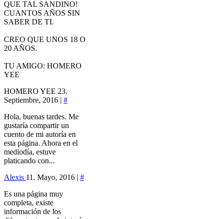
QUE TAL SANDINO!
CUANTOS AÑOS SIN
SABER DE TI.
CREO QUE UNOS 18 O
20 AÑOS.
TU AMIGO: HOMERO
YEE
HOMERO YEE
23.
Septiembre, 2016 |
#
Hola, buenas tardes. Me
gustaría compartir un
cuento de mi autoría en
esta página. Ahora en el
mediodía, estuve
platicando con...
Alexis
11. Mayo, 2016 |
#
Es una página muy
completa, existe
información de los