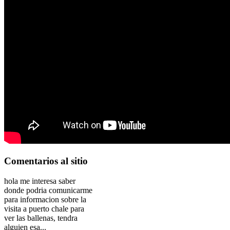
Comentarios
al sitio
hola me interesa saber
donde podria comunicarme
para informacion sobre la
visita a puerto chale para
ver las ballenas, tendra
alguien esa...