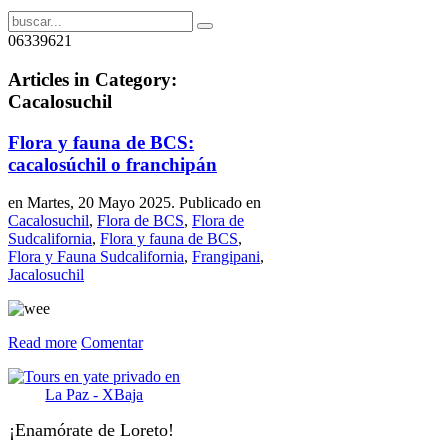
06339621
Articles in Category:
Cacalosuchil
Flora y fauna de BCS:
cacalosúchil o franchipán
en Martes, 20 Mayo 2025. Publicado en
Cacalosuchil
,
Flora de BCS
,
Flora de
Sudcalifornia
,
Flora y fauna de BCS
,
Flora y Fauna Sudcalifornia
,
Frangipani
,
Jacalosuchil
Read more
Comentar
¡Enamórate de Loreto!