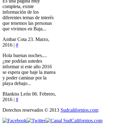
Es una página muy
completa, existe
información de los
diferentes temas de interés
que tenemos las personas
que vivimos en Baja...
Ambar Cota
23. Marzo,
2016 |
#
Hola buenas noches....
¿me podrían ustedes
informar si este año 2016
se espera que baje la marea
y poder caminar por la
playa debajo...
Blankiss León
06. Febrero,
2016 |
#
Derechos reservados © 2013
Sudcalifornios.com