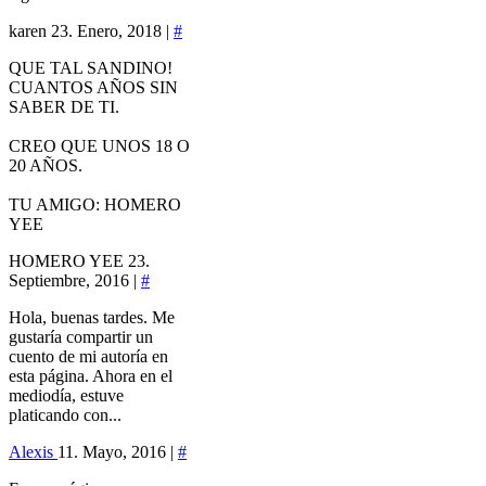
karen
23. Enero, 2018 |
#
QUE TAL SANDINO!
CUANTOS AÑOS SIN
SABER DE TI.
CREO QUE UNOS 18 O
20 AÑOS.
TU AMIGO: HOMERO
YEE
HOMERO YEE
23.
Septiembre, 2016 |
#
Hola, buenas tardes. Me
gustaría compartir un
cuento de mi autoría en
esta página. Ahora en el
mediodía, estuve
platicando con...
Alexis
11. Mayo, 2016 |
#