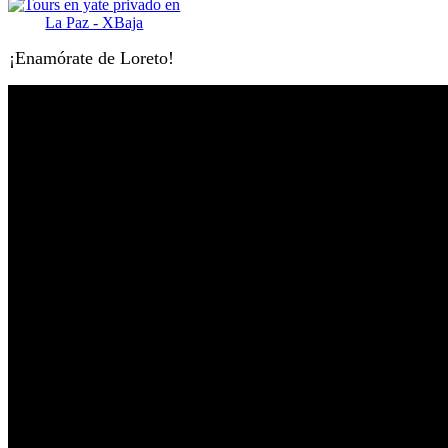
¡Enamórate de Loreto!