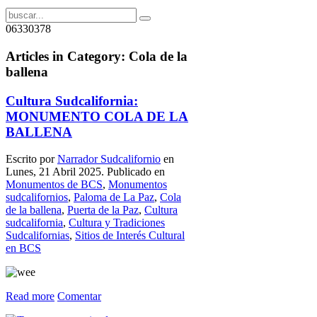
06330378
Articles in Category: Cola de la
ballena
Cultura Sudcalifornia:
MONUMENTO COLA DE LA
BALLENA
Escrito por
Narrador Sudcalifornio
en
Lunes, 21 Abril 2025. Publicado en
Monumentos de BCS
,
Monumentos
sudcalifornios
,
Paloma de La Paz
,
Cola
de la ballena
,
Puerta de la Paz
,
Cultura
sudcalifornia
,
Cultura y Tradiciones
Sudcalifornias
,
Sitios de Interés Cultural
en BCS
Read more
Comentar