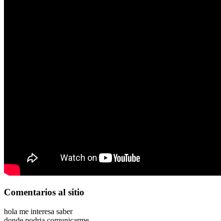
Comentarios
al sitio
hola me interesa saber
donde podria comunicarme