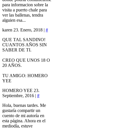
para informacion sobre la
visita a puerto chale para
ver las ballenas, tendra
alguien esa...
karen
23. Enero, 2018 |
#
QUE TAL SANDINO!
CUANTOS AÑOS SIN
SABER DE TI.
CREO QUE UNOS 18 O
20 AÑOS.
TU AMIGO: HOMERO
YEE
HOMERO YEE
23.
Septiembre, 2016 |
#
Hola, buenas tardes. Me
gustaría compartir un
cuento de mi autoría en
esta página. Ahora en el
mediodía, estuve