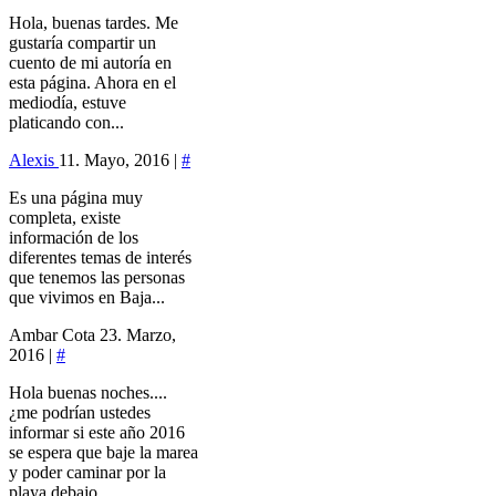
Hola, buenas tardes. Me
gustaría compartir un
cuento de mi autoría en
esta página. Ahora en el
mediodía, estuve
platicando con...
Alexis
11. Mayo, 2016 |
#
Es una página muy
completa, existe
información de los
diferentes temas de interés
que tenemos las personas
que vivimos en Baja...
Ambar Cota
23. Marzo,
2016 |
#
Hola buenas noches....
¿me podrían ustedes
informar si este año 2016
se espera que baje la marea
y poder caminar por la
playa debajo...