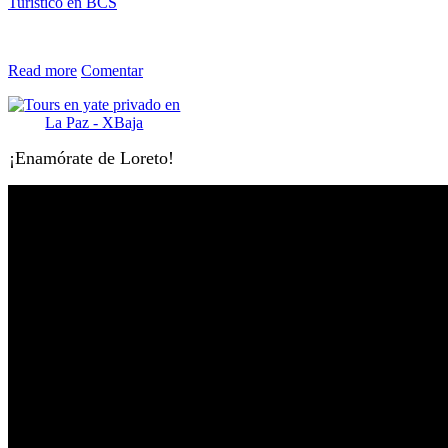
Turístico en BCS
Read more
Comentar
¡Enamórate de Loreto!