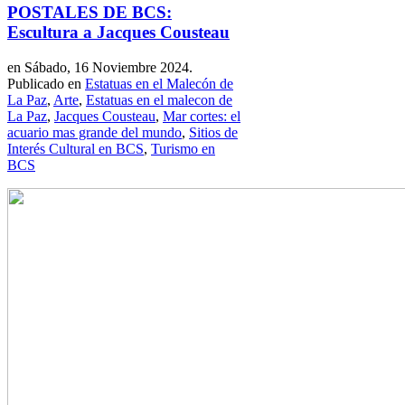
POSTALES DE BCS:
Escultura a Jacques Cousteau
en Sábado, 16 Noviembre 2024.
Publicado en
Estatuas en el Malecón de
La Paz
,
Arte
,
Estatuas en el malecon de
La Paz
,
Jacques Cousteau
,
Mar cortes: el
acuario mas grande del mundo
,
Sitios de
Interés Cultural en BCS
,
Turismo en
BCS