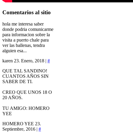
Comentarios
al sitio
hola me interesa saber
donde podria comunicarme
para informacion sobre la
visita a puerto chale para
ver las ballenas, tendra
alguien esa...
karen
23. Enero, 2018 |
#
QUE TAL SANDINO!
CUANTOS AÑOS SIN
SABER DE TI.
CREO QUE UNOS 18 O
20 AÑOS.
TU AMIGO: HOMERO
YEE
HOMERO YEE
23.
Septiembre, 2016 |
#