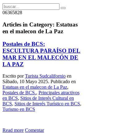
06365828
Articles in Category: Estatuas
en el malecon de La Paz
Postales de BCS:
ESCULTURA PARAÍSO DEL
MAR EN EL MALECÓN DE
LA PAZ
Escrito por
Turista Sudcalifornio
en
Sábado, 10 Mayo 2025. Publicado en
Estatuas en el malecon de La Paz
,
Postales de BCS.
,
Principales atractivos
en BCS
,
Sitios de Interés Cultural en
BCS
,
Sitios de Interés Turístico en BCS
,
Turismo en BCS
Read more
Comentar