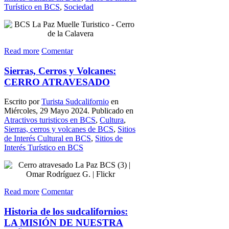
Turístico en BCS
,
Sociedad
Read more
Comentar
Sierras, Cerros y Volcanes:
CERRO ATRAVESADO
Escrito por
Turista Sudcalifornio
en
Miércoles, 29 Mayo 2024. Publicado en
Atractivos turisticos en BCS
,
Cultura
,
Sierras, cerros y volcanes de BCS
,
Sitios
de Interés Cultural en BCS
,
Sitios de
Interés Turístico en BCS
Read more
Comentar
Historia de los sudcalifornios:
LA MISIÓN DE NUESTRA