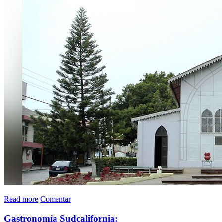
Read more
Comentar
Gastronomía Sudcalifornia: