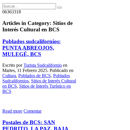
06363318
Articles in Category: Sitios de
Interés Cultural en BCS
Poblados sudcalifornios:
PUNTA ABREOJOS,
MULEGÉ, BCS
Escrito por
Turista Sudcalifornio
en
Martes, 11 Febrero 2025. Publicado en
Cultura
,
Poblados de BCS
,
Poblados
Sudcalifornios
,
Sitios de Interés Cultural
en BCS
,
Sitios de Interés Turístico en
BCS
Read more
Comentar
Postales de BCS: SAN
PEDRITO, LA PAZ, BAJA