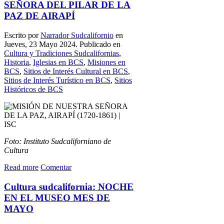
SEÑORA DEL PILAR DE LA
PAZ DE AIRAPÍ
Escrito por
Narrador Sudcalifornio
en
Jueves, 23 Mayo 2024. Publicado en
Cultura y Tradiciones Sudcalifornias
,
Historia
,
Iglesias en BCS
,
Misiones en
BCS
,
Sitios de Interés Cultural en BCS
,
Sitios de Interés Turístico en BCS
,
Sitios
Históricos de BCS
Foto: Instituto Sudcaliforniano de
Cultura
Read more
Comentar
Cultura sudcalifornia: NOCHE
EN EL MUSEO MES DE
MAYO