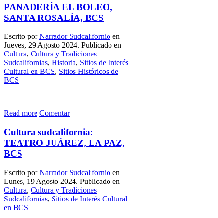
PANADERÍA EL BOLEO,
SANTA ROSALÍA, BCS
Escrito por
Narrador Sudcalifornio
en
Jueves, 29 Agosto 2024. Publicado en
Cultura
,
Cultura y Tradiciones
Sudcalifornias
,
Historia
,
Sitios de Interés
Cultural en BCS
,
Sitios Históricos de
BCS
Read more
Comentar
Cultura sudcalifornia:
TEATRO JUÁREZ, LA PAZ,
BCS
Escrito por
Narrador Sudcalifornio
en
Lunes, 19 Agosto 2024. Publicado en
Cultura
,
Cultura y Tradiciones
Sudcalifornias
,
Sitios de Interés Cultural
en BCS