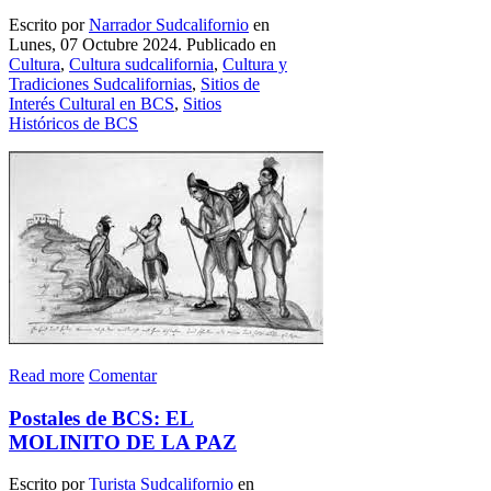
Escrito por
Narrador Sudcalifornio
en
Lunes, 07 Octubre 2024. Publicado en
Cultura
,
Cultura sudcalifornia
,
Cultura y
Tradiciones Sudcalifornias
,
Sitios de
Interés Cultural en BCS
,
Sitios
Históricos de BCS
Read more
Comentar
Postales de BCS: EL
MOLINITO DE LA PAZ
Escrito por
Turista Sudcalifornio
en