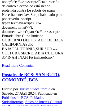
Read more
Comentar
Postales de BCS: SAN BUTO,
COMONDÚ, BCS
Escrito por
Turista Sudcalifornio
en
Sábado, 27 Abril 2024. Publicado en
Poblados de BCS
,
Poblados
Sudcalifornios
,
Sitios de Interés Cultural