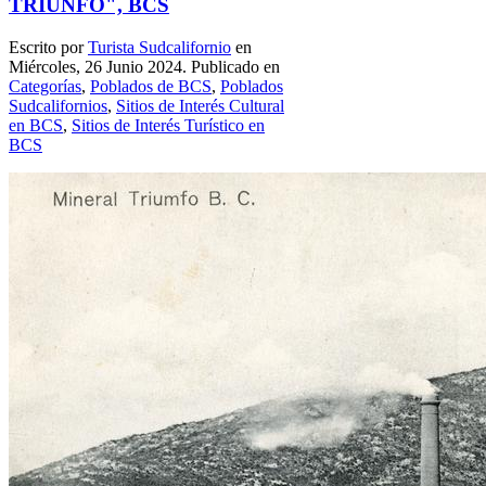
TRIUNFO", BCS
Escrito por
Turista Sudcalifornio
en
Miércoles, 26 Junio 2024. Publicado en
Categorías
,
Poblados de BCS
,
Poblados
Sudcalifornios
,
Sitios de Interés Cultural
en BCS
,
Sitios de Interés Turístico en
BCS