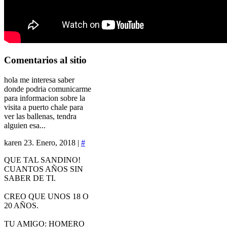
Comentarios
al sitio
hola me interesa saber
donde podria comunicarme
para informacion sobre la
visita a puerto chale para
ver las ballenas, tendra
alguien esa...
karen
23. Enero, 2018 |
#
QUE TAL SANDINO!
CUANTOS AÑOS SIN
SABER DE TI.
CREO QUE UNOS 18 O
20 AÑOS.
TU AMIGO: HOMERO