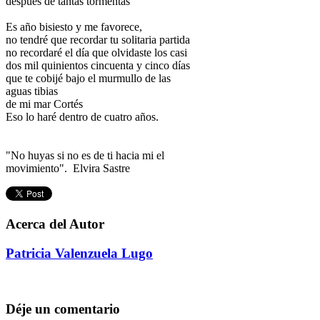
después de tantas tormentas
Es año bisiesto y me favorece,
no tendré que recordar tu solitaria partida
no recordaré el día que olvidaste los casi
dos mil quinientos cincuenta y cinco días
que te cobijé bajo el murmullo de las
aguas tibias
de mi mar Cortés
Eso lo haré dentro de cuatro años.
"No huyas si no es de ti hacia mi el
movimiento". Elvira Sastre
Acerca del Autor
Patricia Valenzuela Lugo
Déje un comentario