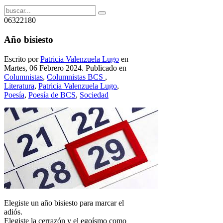
06322180
Año bisiesto
Escrito por
Patricia Valenzuela Lugo
en
Martes, 06 Febrero 2024. Publicado en
Columnistas
,
Columnistas BCS
,
Literatura
,
Patricia Valenzuela Lugo
,
Poesía
,
Poesía de BCS
,
Sociedad
Elegiste un año bisiesto para marcar el
adiós.
Elegiste la cerrazón y el egoísmo como