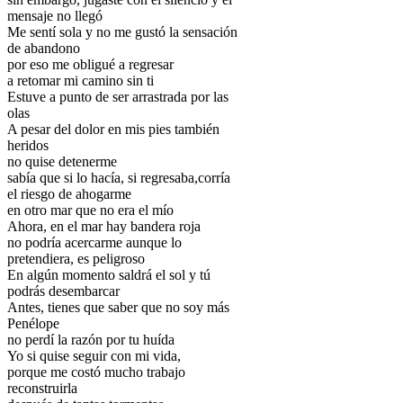
mensaje no llegó
Me sentí sola y no me gustó la sensación
de abandono
por eso me obligué a regresar
a retomar mi camino sin ti
Estuve a punto de ser arrastrada por las
olas
A pesar del dolor en mis pies también
heridos
no quise detenerme
sabía que si lo hacía, si regresaba,corría
el riesgo de ahogarme
en otro mar que no era el mío
Ahora, en el mar hay bandera roja
no podría acercarme aunque lo
pretendiera, es peligroso
En algún momento saldrá el sol y tú
podrás desembarcar
Antes, tienes que saber que no soy más
Penélope
no perdí la razón por tu huída
Yo si quise seguir con mi vida,
porque me costó mucho trabajo
reconstruirla