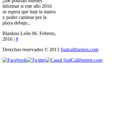
¿me podrían ustedes
informar si este año 2016
se espera que baje la marea
y poder caminar por la
playa debajo...
Blankiss León
06. Febrero,
2016 |
#
Derechos reservados © 2013
Sudcalifornios.com