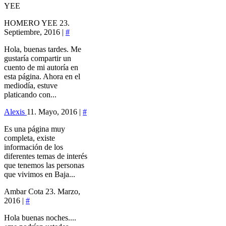
YEE
HOMERO YEE
23.
Septiembre, 2016 |
#
Hola, buenas tardes. Me
gustaría compartir un
cuento de mi autoría en
esta página. Ahora en el
mediodía, estuve
platicando con...
Alexis
11. Mayo, 2016 |
#
Es una página muy
completa, existe
información de los
diferentes temas de interés
que tenemos las personas
que vivimos en Baja...
Ambar Cota
23. Marzo,
2016 |
#
Hola buenas noches....